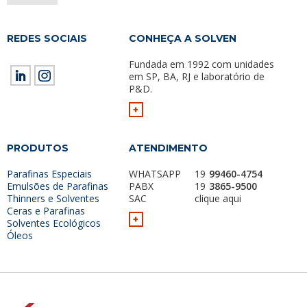
REDES SOCIAIS
CONHEÇA A SOLVEN
Fundada em 1992 com unidades
em SP, BA, RJ e laboratório de
P&D.
+
PRODUTOS
ATENDIMENTO
Parafinas Especiais
WHATSAPP
19
99460-4754
Emulsões de Parafinas
PABX
19
3865-9500
Thinners e Solventes
SAC
clique aqui
Ceras e Parafinas
+
Solventes Ecológicos
Óleos