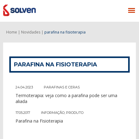
Home |
Novidades |
parafina na fisioterapia
PARAFINA NA FISIOTERAPIA
24.04.2023
PARAFINAS E CERAS
Termoterapia: veja como a parafina pode ser uma
aliada
17.05.2017
INFORMAÇÃO
,
PRODUTO
Parafina na Fisioterapia