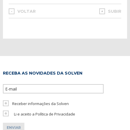
VOLTAR
SUBIR
<
RECEBA AS NOVIDADES DA SOLVEN
Please leave th
Receber informações da Solven
Li e aceito a Política de Privacidade