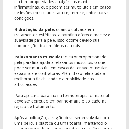
ela tem propriedades analgésicas e anti-
inflamatórias, que podem ser muito úteis em casos
de lesões musculares, artrite, artrose, entre outras
condições.
Hidratação da pele:
quando utilizada em
tratamentos estéticos, a parafina oferece maciez e
suavidade para a pele. Isso ocorre devido sua
composição rica em óleos naturais.
Relaxamento muscular:
o calor proporcionado
pela parafina ajuda a relaxar os músculos, o que
pode ser muito útil em casos de tensão muscular,
espasmos e contraturas. Além disso, ela ajuda a
melhorar a flexibilidade e a mobilidade das
articulações.
Para aplicar a parafina na termoterapia, o material
deve ser derretido em banho-maria e aplicado na
região de tratamento.
Após a aplicação, a região deve ser envolvida com
uma película plástica ou uma toalha, mantendo o
calor e tornando maior o contato da parafina com a