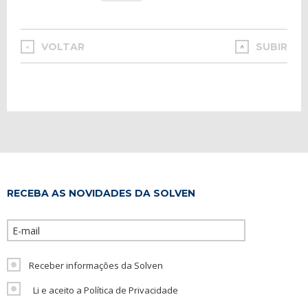
VOLTAR
SUBIR
<
RECEBA AS NOVIDADES DA SOLVEN
Please leave th
Receber informações da Solven
Li e aceito a Política de Privacidade