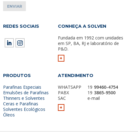
REDES SOCIAIS
CONHEÇA A SOLVEN
Fundada em 1992 com unidades
em SP, BA, RJ e laboratório de
P&D.
+
PRODUTOS
ATENDIMENTO
Parafinas Especiais
WHATSAPP
19
99460-4754
Emulsões de Parafinas
PABX
19
3865-9500
Thinners e Solventes
SAC
e-mail
Ceras e Parafinas
+
Solventes Ecológicos
Óleos