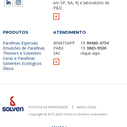
em SP, BA, RJ e laboratório de
P&D.
+
PRODUTOS
ATENDIMENTO
Parafinas Especiais
WHATSAPP
19
99460-4754
Emulsões de Parafinas
PABX
19
3865-9500
Thinners e Solventes
SAC
clique aqui
Ceras e Parafinas
+
Solventes Ecológicos
Óleos
POLÍTICA DE PRIVACIDADE
AVISO LEGAL
Copyright © 2015-2026 Todos os direitos reservados