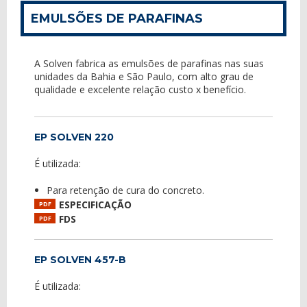
EMULSÕES DE PARAFINAS
A Solven fabrica as emulsões de parafinas nas suas
unidades da Bahia e São Paulo, com alto grau de
qualidade e excelente relação custo x benefício.
EP SOLVEN 220
É utilizada:
Para retenção de cura do concreto.
ESPECIFICAÇÃO
PDF
FDS
PDF
EP SOLVEN 457-B
É utilizada: