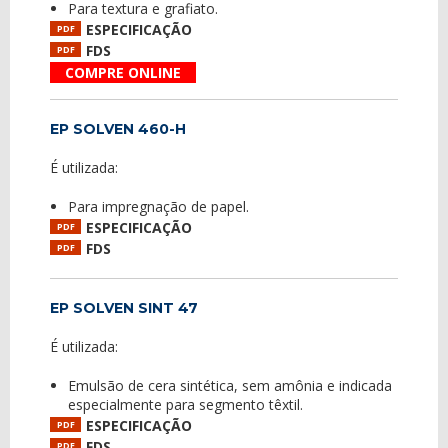
Para textura e grafiato.
ESPECIFICAÇÃO
PDF
FDS
PDF
COMPRE ONLINE
EP SOLVEN 460-H
É utilizada:
Para impregnação de papel.
ESPECIFICAÇÃO
PDF
FDS
PDF
EP SOLVEN SINT 47
É utilizada:
Emulsão de cera sintética, sem amônia e indicada
especialmente para segmento têxtil.
ESPECIFICAÇÃO
PDF
FDS
PDF