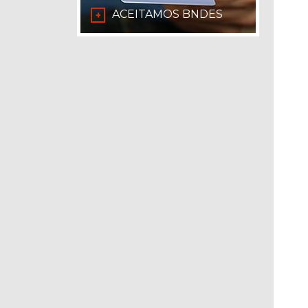
ACEITAMOS BNDES
+