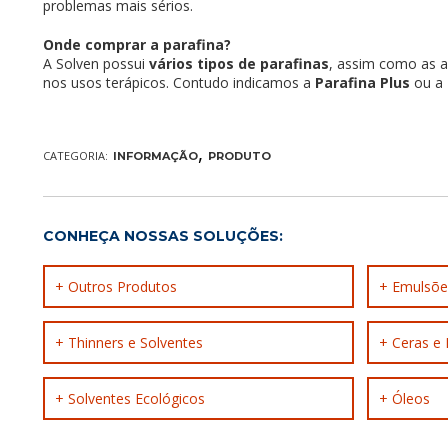
problemas mais sérios.
Onde comprar a parafina?
A Solven possui
vários tipos de parafinas
, assim como as a
nos usos terápicos. Contudo indicamos a
Parafina Plus
ou a
,
CATEGORIA:
INFORMAÇÃO
PRODUTO
CONHEÇA NOSSAS SOLUÇÕES:
+ Outros Produtos
+ Emulsõe
+ Thinners e Solventes
+ Ceras e 
+ Solventes Ecológicos
+ Óleos