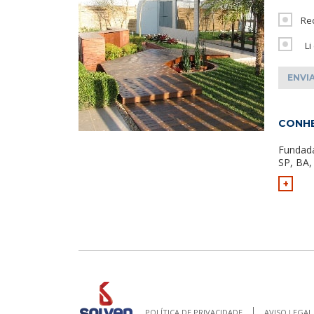
Re
Li
CONHE
Fundad
SP, BA,
+
POLÍTICA DE PRIVACIDADE
AVISO LEGAL