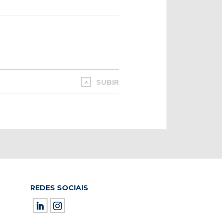
SUBIR
REDES SOCIAIS
ield empty.