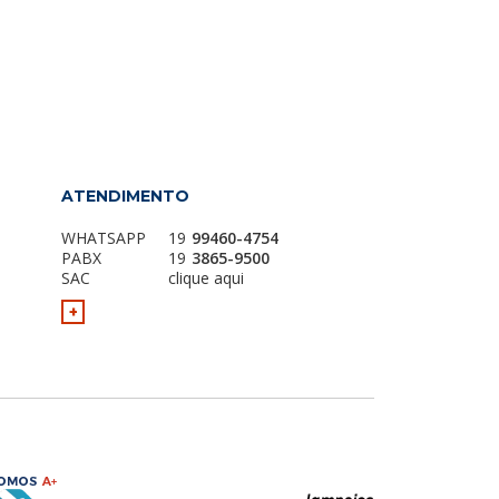
ATENDIMENTO
WHATSAPP
19
99460-4754
PABX
19
3865-9500
SAC
clique aqui
+