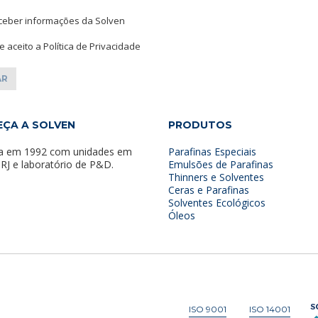
ceber informações da Solven
 e aceito a Política de Privacidade
ÇA A SOLVEN
PRODUTOS
a em 1992 com unidades em
Parafinas Especiais
 RJ e laboratório de P&D.
Emulsões de Parafinas
Thinners e Solventes
Ceras e Parafinas
Solventes Ecológicos
Óleos
ISO 9001
ISO 14001