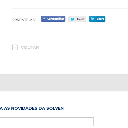
COMPARTILHAR
VOLTAR
<
A AS NOVIDADES DA SOLVEN
Please leave this f