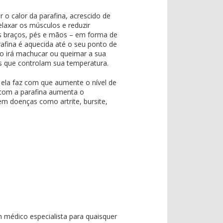
r o calor da parafina, acrescido de
elaxar os músculos e reduzir
 braços, pés e mãos – em forma de
afina é aquecida até o seu ponto de
o irá machucar ou queimar a sua
s que controlam sua temperatura.
 ela faz com que aumente o nível de
a com a parafina aumenta o
em doenças como artrite, bursite,
 médico especialista para quaisquer