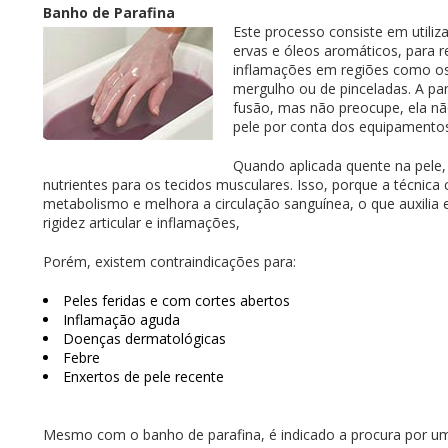
Banho de Parafina
Este processo consiste em utiliza
ervas e óleos aromáticos, para r
inflamações em regiões como os
mergulho ou de pinceladas. A par
fusão, mas não preocupe, ela nã
pele por conta dos equipamento
Quando aplicada quente na pele,
nutrientes para os tecidos musculares. Isso, porque a técnic
metabolismo e melhora a circulação sanguínea, o que auxilia 
rigidez articular e inflamações,
Porém, existem contraindicações para:
Peles feridas e com cortes abertos
Inflamação aguda
Doenças dermatológicas
Febre
Enxertos de pele recente
Mesmo com o banho de parafina, é indicado a procura por um