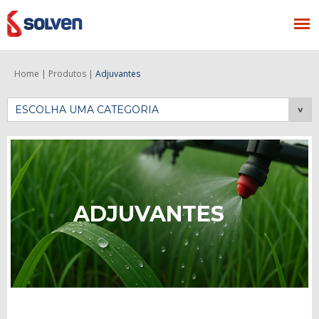
Home |
Produtos |
Adjuvantes
ESCOLHA UMA CATEGORIA
ADJUVANTES