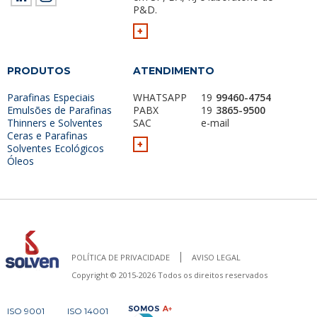
P&D.
+
PRODUTOS
ATENDIMENTO
Parafinas Especiais
WHATSAPP
19
99460-4754
Emulsões de Parafinas
PABX
19
3865-9500
Thinners e Solventes
SAC
e-mail
Ceras e Parafinas
+
Solventes Ecológicos
Óleos
POLÍTICA DE PRIVACIDADE
AVISO LEGAL
Copyright © 2015-2026 Todos os direitos reservados
ISO 9001
ISO 14001