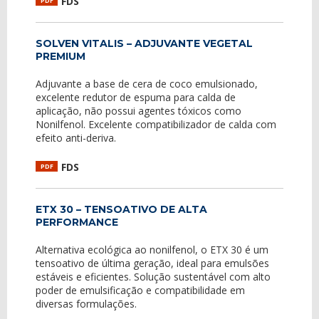
FDS
PDF
SOLVEN VITALIS – ADJUVANTE VEGETAL
PREMIUM
Adjuvante a base de cera de coco emulsionado,
excelente redutor de espuma para calda de
aplicação, não possui agentes tóxicos como
Nonilfenol. Excelente compatibilizador de calda com
efeito anti-deriva.
FDS
PDF
ETX 30 – TENSOATIVO DE ALTA
PERFORMANCE
Alternativa ecológica ao nonilfenol, o ETX 30 é um
tensoativo de última geração, ideal para emulsões
estáveis e eficientes. Solução sustentável com alto
poder de emulsificação e compatibilidade em
diversas formulações.