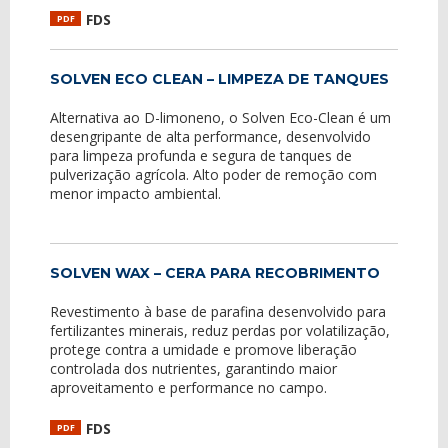
FDS
PDF
SOLVEN ECO CLEAN – LIMPEZA DE TANQUES
Alternativa ao D-limoneno, o Solven Eco-Clean é um
desengripante de alta performance, desenvolvido
para limpeza profunda e segura de tanques de
pulverização agrícola. Alto poder de remoção com
menor impacto ambiental.
SOLVEN WAX – CERA PARA RECOBRIMENTO
Revestimento à base de parafina desenvolvido para
fertilizantes minerais, reduz perdas por volatilização,
protege contra a umidade e promove liberação
controlada dos nutrientes, garantindo maior
aproveitamento e performance no campo.
FDS
PDF