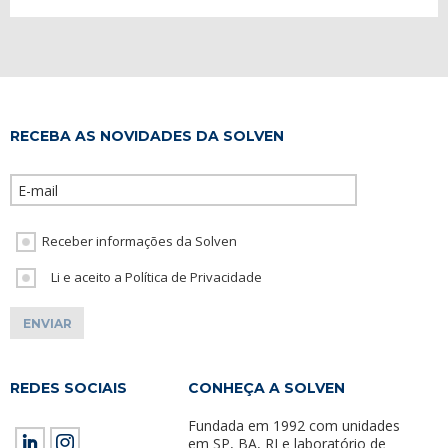
RECEBA AS NOVIDADES DA SOLVEN
Please leave th
Receber informações da Solven
Li e aceito a Política de Privacidade
REDES SOCIAIS
CONHEÇA A SOLVEN
Fundada em 1992 com unidades
em SP, BA, RJ e laboratório de