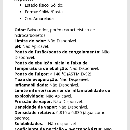
Estado físico: Sólido;
Forma: Sólida/Pasta;
Cor: Amarelada.
Odor:
Baixo odor, porém característico de
hidrocarbonetos.
Limite de odor:
Não Disponível.
pH:
Não Aplicável.
Ponto de fusão/ponto de congelamento:
Não
Disponível.
Ponto de ebulição inicial e faixa de
temperatura de ebulição:
Não Disponível.
Ponto de fulgor:
> 140 °C (ASTM D-92).
Taxa de evaporação:
Não Disponível.
Inflamabilidade:
Não Disponível.
Limite inferior/superior de inflamabilidade ou
explosividade:
Não Aplicável.
Pressão de vapor:
Não Disponível.
Densidade de vapor:
Não Disponível.
Densidade relativa:
0,810 à 0,830 (água como
padrão).
Solubilidades:
– Não disponível.
Coeficiente de partição – n-octanol/água:
Não