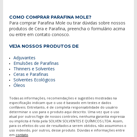
COMO COMPRAR PARAFINA MOLE?
Para comprar
Parafina Mole
ou tirar dúvidas sobre nossos
produtos
de
Cera e Parafina
, preencha o formulário acima
ou entre em contato conosco.
VEJA NOSSOS PRODUTOS DE
Adjuvantes
Emulsões de Parafinas
Thinners e Solventes
Ceras e Parafinas
Solventes Ecológicos
Óleos
Todas as informações, recomendações e sugestões mostradas na
especificação indicam que o uso é baseado em testes e dados
confiáveis. Entretanto, é de completa responsabilidade do usuário
determinar o uso para o produto aqui descrito. Uma vez que o uso
atual por outros foge de nossos controles, nenhuma garantia expressa
ou implícita é feita pela SOLVEN SOLVENTES E QUÍMICOS LTDA. Assim,
para os efeitos do uso de resultados a serem obtidos, não assumimos o
uso indevido, por outros, desse produto. Dúvidas e informações entre
em
contato
.