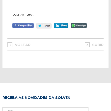
COMPARTILHAR
VOLTAR
SUBIR
<
RECEBA AS NOVIDADES DA SOLVEN
Please leave th