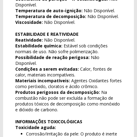
Disponível.
Temperatura de auto-ignição:
Não Disponível.
Temperatura de decomposição:
Não Disponível.
Viscosidade:
Não Disponível.
ESTABILIDADE E REATIVIDADE
Reatividade:
Não Disponível.
Estabilidade química:
Estável sob condições
normais de uso. Não sofre polimerização.
Possibilidade de reação perigosa:
Não
Disponível.
Condições a serem evitadas:
Calor, fontes de
calor, materiais incompatíveis.
Materiais incompatíveis:
Agentes Oxidantes fortes
como peróxido, cloratos e ácido crômico.
Produtos perigosos da decomposição:
Na
combustão não pode ser excluída a formação de
produtos tóxicos de decomposição como monóxido
e dióxido de carbono.
INFORMAÇÕES TOXICOLÓGICAS
Toxicidade aguda:
Corrosão/Irritação da pele: O produto é inerte