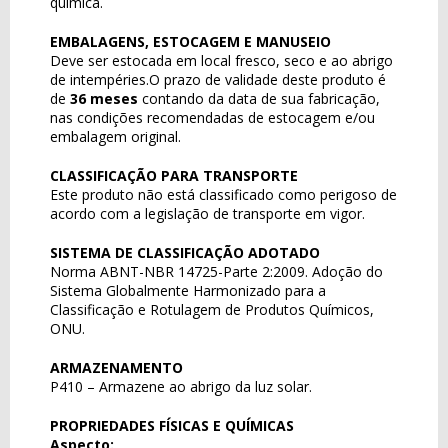
química.
EMBALAGENS, ESTOCAGEM E MANUSEIO
Deve ser estocada em local fresco, seco e ao abrigo
de intempéries.O prazo de validade deste produto é
de
36 meses
contando da data de sua fabricação,
nas condições recomendadas de estocagem e/ou
embalagem original.
CLASSIFICAÇÃO PARA TRANSPORTE
Este produto não está classificado como perigoso de
acordo com a legislação de transporte em vigor.
SISTEMA DE CLASSIFICAÇÃO ADOTADO
Norma ABNT-NBR 14725-Parte 2:2009. Adoção do
Sistema Globalmente Harmonizado para a
Classificação e Rotulagem de Produtos Químicos,
ONU.
ARMAZENAMENTO
P410 – Armazene ao abrigo da luz solar.
PROPRIEDADES FÍSICAS E QUÍMICAS
Aspecto: