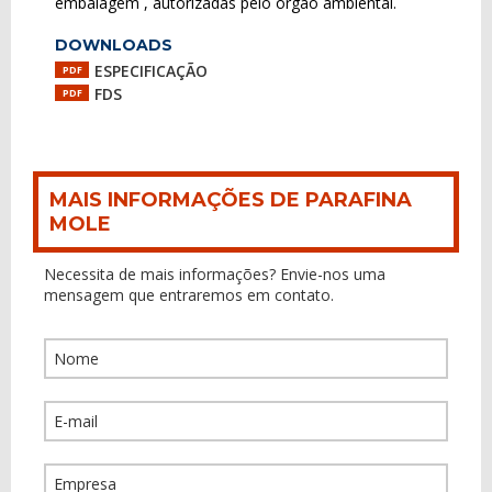
embalagem , autorizadas pelo órgão ambiental.
DOWNLOADS
ESPECIFICAÇÃO
PDF
FDS
PDF
MAIS INFORMAÇÕES DE PARAFINA
MOLE
Necessita de mais informações? Envie-nos uma
mensagem que entraremos em contato.