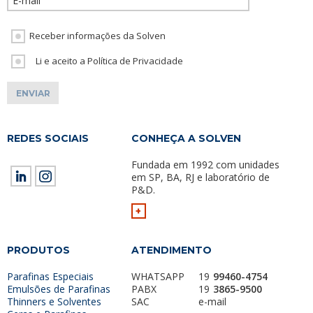
Receber informações da Solven
Li e aceito a Política de Privacidade
REDES SOCIAIS
CONHEÇA A SOLVEN
Fundada em 1992 com unidades
em SP, BA, RJ e laboratório de
P&D.
+
PRODUTOS
ATENDIMENTO
Parafinas Especiais
WHATSAPP
19
99460-4754
Emulsões de Parafinas
PABX
19
3865-9500
Thinners e Solventes
SAC
e-mail