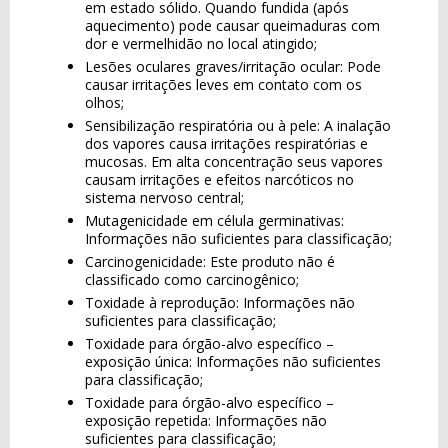
em estado sólido. Quando fundida (após
aquecimento) pode causar queimaduras com
dor e vermelhidão no local atingido;
Lesões oculares graves/irritação ocular: Pode
causar irritações leves em contato com os
olhos;
Sensibilização respiratória ou à pele: A inalação
dos vapores causa irritações respiratórias e
mucosas. Em alta concentração seus vapores
causam irritações e efeitos narcóticos no
sistema nervoso central;
Mutagenicidade em célula germinativas:
Informações não suficientes para classificação;
Carcinogenicidade: Este produto não é
classificado como carcinogênico;
Toxidade à reprodução: Informações não
suficientes para classificação;
Toxidade para órgão-alvo específico –
exposição única: Informações não suficientes
para classificação;
Toxidade para órgão-alvo específico –
exposição repetida: Informações não
suficientes para classificação;