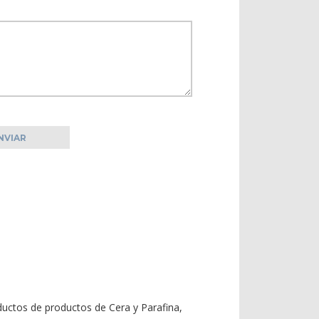
oductos de
productos
de
Cera y Parafina
,