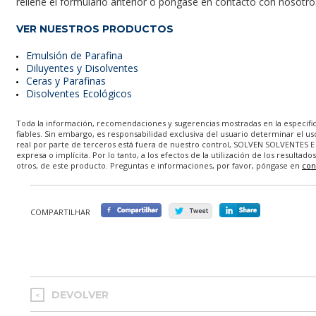
rellene el formulario anterior o póngase en contacto con nosotro
VER NUESTROS PRODUCTOS
Emulsión de Parafina
Diluyentes y Disolventes
Ceras y Parafinas
Disolventes Ecológicos
Toda la información, recomendaciones y sugerencias mostradas en la especific
fiables. Sin embargo, es responsabilidad exclusiva del usuario determinar el us
real por parte de terceros está fuera de nuestro control, SOLVEN SOLVENTES 
expresa o implícita. Por lo tanto, a los efectos de la utilización de los resulta
otros, de este producto. Preguntas e informaciones, por favor, póngase en
con
COMPARTILHAR
DEVOLVER
<