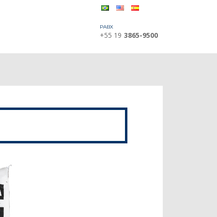
PABX
+55 19
3865-9500