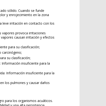
estado sólido. Cuando se funde
lor y enrojecimiento en la zona
 leve irritación en contacto con los
os vapores provoca irritaciones
 vapores causan irritación y efectos
ente para su clasificación;
o carcinógeno;
ara su clasificación;
 Información insuficiente para la
da: Información insuficiente para la
r en los pulmones y causar daños
gro para los organismos acuáticos.
lidad y una alta persistencia.