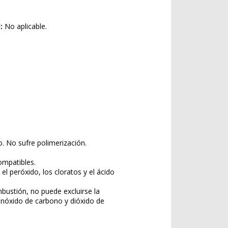
:
No aplicable.
. No sufre polimerización.
ompatibles.
l peróxido, los cloratos y el ácido
ustión, no puede excluirse la
óxido de carbono y dióxido de