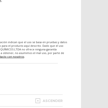
s.
ación indican que el uso se basa en pruebas y datos
o para el producto aquí descrito. Dado que el uso
E QUÍMICOS LTDA no ofrece ninguna garantía
dos a obtener, no asumimos el mal uso, por parte de
tacto con nosotros
.
ASCENDER