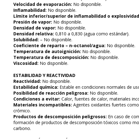
Velocidad de evaporación:
No disponible.
Inflamabilidad:
No disponible.
Límite inferior/superior de inflamabilidad o explosividad
Presión de vapor:
No disponible.
Densidad de vapor:
No disponible.
Densidad relativa:
0,810 a 0,830 (agua como estándar).
Solubilidad:
– No disponible.
Coeficiente de reparto – n-octanol/agua:
No disponible.
Temperatura de autoignición:
No disponible.
Temperatura de descomposición:
No disponible.
Viscosidad:
No disponible.
ESTABILIDAD Y REACTIVIDAD
Reactividad:
No disponible.
Estabilidad química:
Estable en condiciones normales de uso
Posibilidad de reacción peligrosa:
No disponible.
Condiciones a evitar:
Calor, fuentes de calor, materiales inc
Materiales incompatibles:
Agentes oxidantes fuertes como e
crómico.
Productos de descomposición peligrosos:
En caso de comb
formación de productos de descomposición tóxicos como mon
carbono.