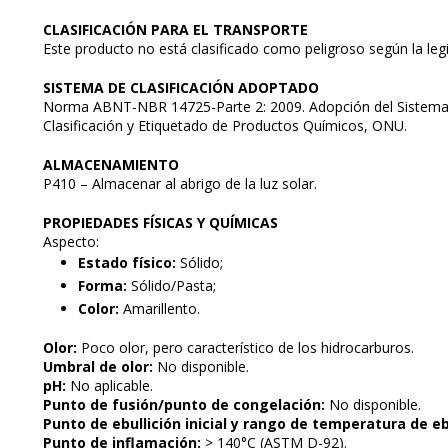
CLASIFICACIÓN PARA EL TRANSPORTE
Este producto no está clasificado como peligroso según la legi
SISTEMA DE CLASIFICACIÓN ADOPTADO
Norma ABNT-NBR 14725-Parte 2: 2009. Adopción del Sistem
Clasificación y Etiquetado de Productos Químicos, ONU.
ALMACENAMIENTO
P410 – Almacenar al abrigo de la luz solar.
PROPIEDADES FÍSICAS Y QUÍMICAS
Aspecto:
Estado físico:
Sólido;
Forma:
Sólido/Pasta;
Color:
Amarillento.
Olor:
Poco olor, pero característico de los hidrocarburos.
Umbral de olor:
No disponible.
pH:
No aplicable.
Punto de fusión/punto de congelación:
No disponible.
Punto de ebullición inicial y rango de temperatura de eb
Punto de inflamación:
> 140°C (ASTM D-92).