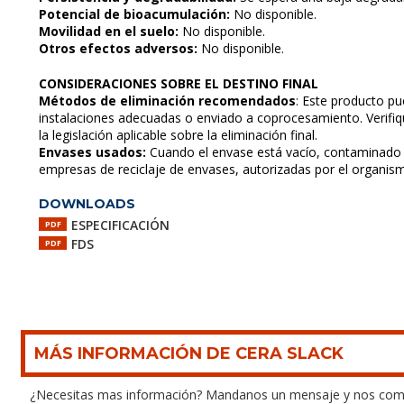
Potencial de bioacumulación:
No disponible.
Movilidad en el suelo:
No disponible.
Otros efectos adversos:
No disponible.
CONSIDERACIONES SOBRE EL DESTINO FINAL
Métodos de eliminación recomendados
: Este producto p
instalaciones adecuadas o enviado a coprocesamiento. Verifiq
la legislación aplicable sobre la eliminación final.
Envases usados:
Cuando el envase está vacío, contaminado 
empresas de reciclaje de envases, autorizadas por el organis
DOWNLOADS
ESPECIFICACIÓN
PDF
FDS
PDF
MÁS INFORMACIÓN DE CERA SLACK
¿Necesitas mas información? Mandanos un mensaje y nos com