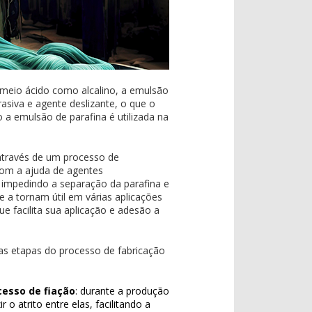
 meio ácido como alcalino, a emulsão
rasiva e agente deslizante, o que o
 a emulsão de parafina é utilizada na
através de um processo de
com a ajuda de agentes
, impedindo a separação da parafina e
 a tornam útil em várias aplicações
que facilita sua aplicação e adesão a
rsas etapas do processo de fabricação
cesso de fiação
: durante a produção
 o atrito entre elas, facilitando a