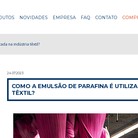
DUTOS
NOVIDADES
EMPRESA
FAQ
CONTATO
COMPR
da na indústria têxtil?
24.07.2023
COMO A EMULSÃO DE PARAFINA É UTILIZA
TÊXTIL?