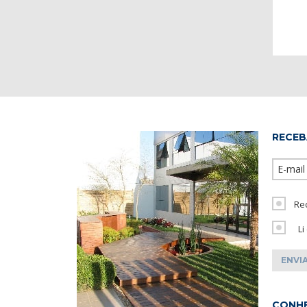
RECEB
Re
Li
CONHE