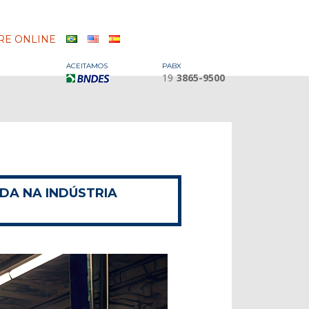
E ONLINE
ACEITAMOS
PABX
19
3865-9500
DA NA INDÚSTRIA