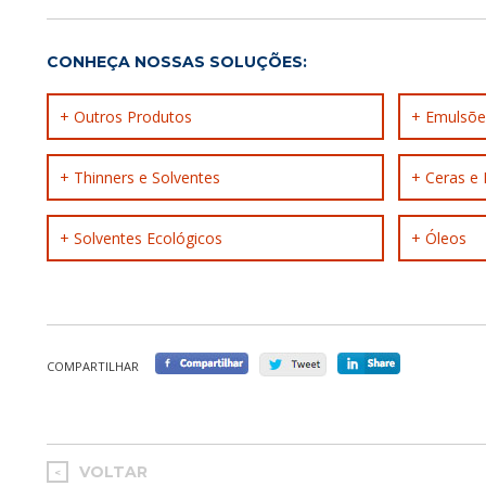
CONHEÇA NOSSAS SOLUÇÕES:
+ Outros Produtos
+ Emulsõe
+ Thinners e Solventes
+ Ceras e 
+ Solventes Ecológicos
+ Óleos
COMPARTILHAR
VOLTAR
<