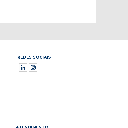
REDES SOCIAIS
ield empty.
ATENDIMENTO