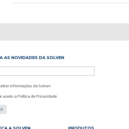
A AS NOVIDADES DA SOLVEN
Please leave this f
ceber informações da Solven
 e aceito a Política de Privacidade
ÇA A SOLVEN
PRODUTOS