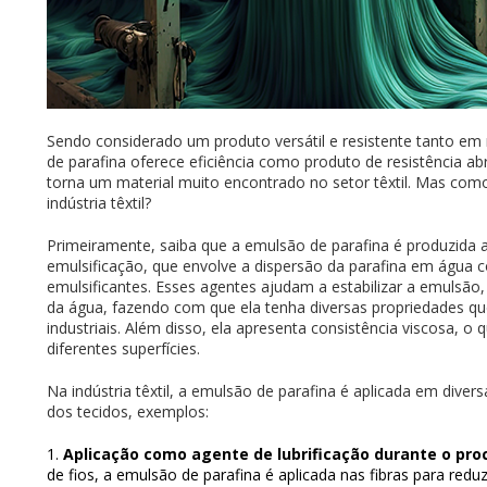
Sendo considerado um produto versátil e resistente tanto em
de parafina oferece eficiência como produto de resistência ab
torna um material muito encontrado no setor têxtil. Mas como
indústria têxtil?
Primeiramente, saiba que a emulsão de parafina é produzida 
emulsificação, que envolve a dispersão da parafina em água 
emulsificantes. Esses agentes ajudam a estabilizar a emulsão
da água, fazendo com que ela tenha diversas propriedades que
industriais. Além disso, ela apresenta consistência viscosa, o 
diferentes superfícies.
Na indústria têxtil, a emulsão de parafina é aplicada em dive
dos tecidos, exemplos:
Aplicação como agente de lubrificação durante o pro
de fios, a emulsão de parafina é aplicada nas fibras para reduzir