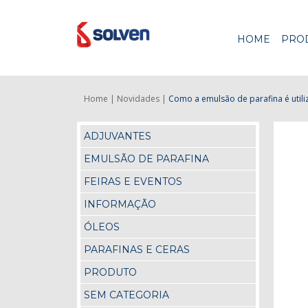
HOME
PRO
Home |
Novidades |
Como a emulsão de parafina é utiliza
ADJUVANTES
EMULSÃO DE PARAFINA
FEIRAS E EVENTOS
INFORMAÇÃO
ÓLEOS
PARAFINAS E CERAS
PRODUTO
SEM CATEGORIA