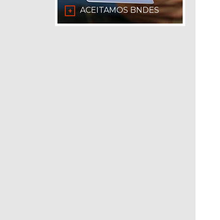
ACEITAMOS BNDES
+