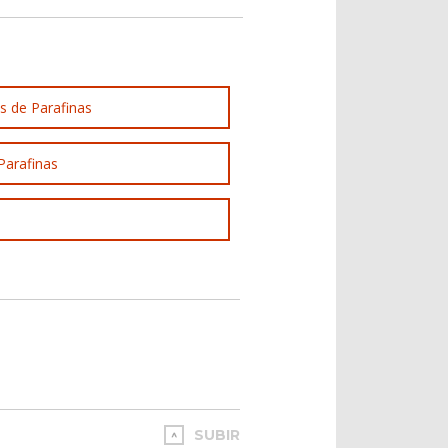
s de Parafinas
Parafinas
SUBIR