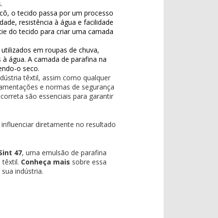
.
icô, o tecido passa por um processo
de, resistência à água e facilidade
ície do tecido para criar uma camada
s utilizados em roupas de chuva,
s à água. A camada de parafina na
tendo-o seco.
dústria têxtil, assim como qualquer
ulamentações e normas de segurança
orreta são essenciais para garantir
 influenciar diretamente no resultado
Sint 47
, uma emulsão de parafina
têxtil.
Conheça mais
sobre essa
sua indústria.