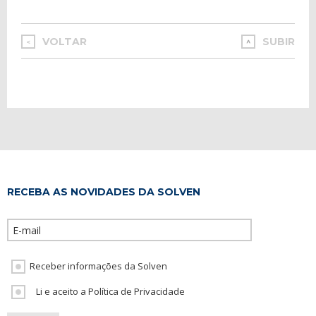
VOLTAR
SUBIR
<
RECEBA AS NOVIDADES DA SOLVEN
Please leave th
Receber informações da Solven
Li e aceito a Política de Privacidade