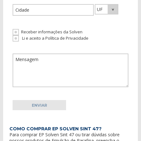
Receber informações da Solven
Li e aceito a Política de Privacidade
COMO COMPRAR EP SOLVEN SINT 47?
Para comprar
EP Solven Sint 47
ou tirar dúvidas sobre
nossos
produtos
de
Emulsão de Parafina
, preencha o