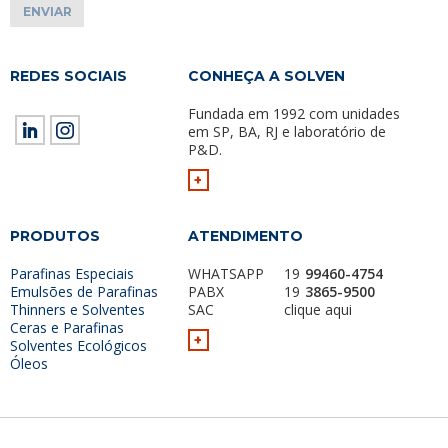
REDES SOCIAIS
CONHEÇA A SOLVEN
Fundada em 1992 com unidades
em SP, BA, RJ e laboratório de
P&D.
+
PRODUTOS
ATENDIMENTO
Parafinas Especiais
WHATSAPP
19
99460-4754
Emulsões de Parafinas
PABX
19
3865-9500
Thinners e Solventes
SAC
clique aqui
Ceras e Parafinas
+
Solventes Ecológicos
Óleos