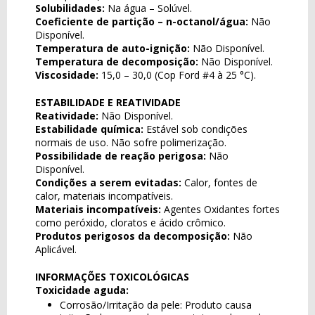
Solubilidades:
Na água – Solúvel.
Coeficiente de partição – n-octanol/água:
Não
Disponível.
Temperatura de auto-ignição:
Não Disponível.
Temperatura de decomposição:
Não Disponível.
Viscosidade:
15,0 – 30,0 (Cop Ford #4 à 25 °C).
ESTABILIDADE E REATIVIDADE
Reatividade:
Não Disponível.
Estabilidade química:
Estável sob condições
normais de uso. Não sofre polimerização.
Possibilidade de reação perigosa:
Não
Disponível.
Condições a serem evitadas:
Calor, fontes de
calor, materiais incompatíveis.
Materiais incompatíveis:
Agentes Oxidantes fortes
como peróxido, cloratos e ácido crômico.
Produtos perigosos da decomposição:
Não
Aplicável.
INFORMAÇÕES TOXICOLÓGICAS
Toxicidade aguda:
Corrosão/Irritação da pele: Produto causa