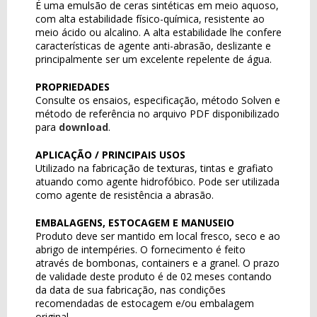
É uma emulsão de ceras sintéticas em meio aquoso,
com alta estabilidade físico-química, resistente ao
meio ácido ou alcalino. A alta estabilidade lhe confere
características de agente anti-abrasão, deslizante e
principalmente ser um excelente repelente de água.
PROPRIEDADES
Consulte os ensaios, especificação, método Solven e
método de referência no arquivo PDF disponibilizado
para
download
.
APLICAÇÃO / PRINCIPAIS USOS
Utilizado na fabricação de texturas, tintas e grafiato
atuando como agente hidrofóbico. Pode ser utilizada
como agente de resistência a abrasão.
EMBALAGENS, ESTOCAGEM E MANUSEIO
Produto deve ser mantido em local fresco, seco e ao
abrigo de intempéries. O fornecimento é feito
através de bombonas, containers e a granel. O prazo
de validade deste produto é de 02 meses contando
da data de sua fabricação, nas condições
recomendadas de estocagem e/ou embalagem
original.