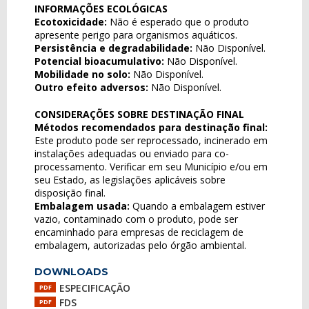
INFORMAÇÕES ECOLÓGICAS
Ecotoxicidade:
Não é esperado que o produto
apresente perigo para organismos aquáticos.
Persistência e degradabilidade:
Não Disponível.
Potencial bioacumulativo:
Não Disponível.
Mobilidade no solo:
Não Disponível.
Outro efeito adversos:
Não Disponível.
CONSIDERAÇÕES SOBRE DESTINAÇÃO FINAL
Métodos recomendados para destinação final:
Este produto pode ser reprocessado, incinerado em
instalações adequadas ou enviado para co-
processamento. Verificar em seu Município e/ou em
seu Estado, as legislações aplicáveis sobre
disposição final.
Embalagem usada:
Quando a embalagem estiver
vazio, contaminado com o produto, pode ser
encaminhado para empresas de reciclagem de
embalagem, autorizadas pelo órgão ambiental.
DOWNLOADS
ESPECIFICAÇÃO
PDF
FDS
PDF