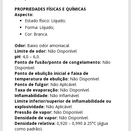
PROPRIEDADES FÍSICAS E QUÍMICAS
Aspecto:
Estado físico: Líquido;
Forma: Líquido;
Cor: Branca.
Odor:
Baixo odor amoniacal.
Limite de odor:
Não Disponível.
pH:
4,0 – 6,0.
Ponto de fusão/ponto de congelamento:
Não
Disponível.
Ponto de ebulição inicial e faixa de
temperatura de ebulição:
Não Disponível.
Ponto de fulgor:
Não Aplicável.
Taxa de evaporação:
Não Disponível.
Inflamabilidade:
Não Inflamável.
Limite inferior/superior de inflamabilidade ou
explosividade:
Não Aplicável.
Pressão de vapor:
Não Disponível.
Densidade de vapor:
Não Disponível.
Densidade relativa:
0,920 – 0,990 à 25°C (água
como padrão).