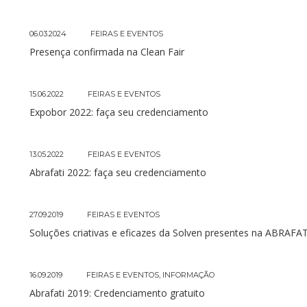
06.03.2024
FEIRAS E EVENTOS
Presença confirmada na Clean Fair
15.06.2022
FEIRAS E EVENTOS
Expobor 2022: faça seu credenciamento
13.05.2022
FEIRAS E EVENTOS
Abrafati 2022: faça seu credenciamento
27.09.2019
FEIRAS E EVENTOS
Soluções criativas e eficazes da Solven presentes na ABRAFA
16.09.2019
FEIRAS E EVENTOS
,
INFORMAÇÃO
Abrafati 2019: Credenciamento gratuito