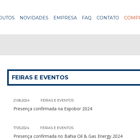
DUTOS
NOVIDADES
EMPRESA
FAQ
CONTATO
COMPR
FEIRAS E EVENTOS
21.06.2024
FEIRAS E EVENTOS
Presença confirmada na Expobor 2024
17.05.2024
FEIRAS E EVENTOS
Presença confirmada no Bahia Oil & Gas Energy 2024