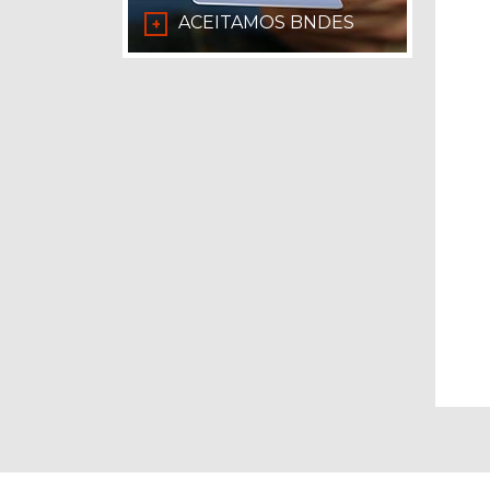
ACEITAMOS BNDES
+