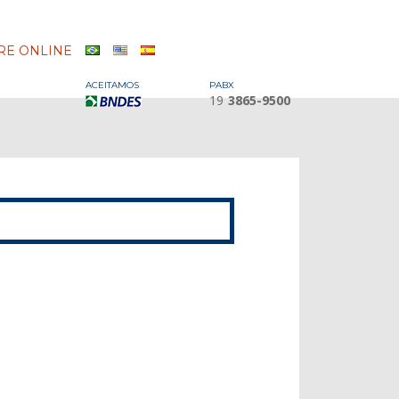
E ONLINE
ACEITAMOS
PABX
19
3865-9500