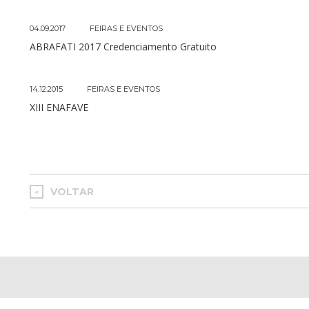
04.09.2017
FEIRAS E EVENTOS
ABRAFATI 2017 Credenciamento Gratuito
14.12.2015
FEIRAS E EVENTOS
XIII ENAFAVE
VOLTAR
<