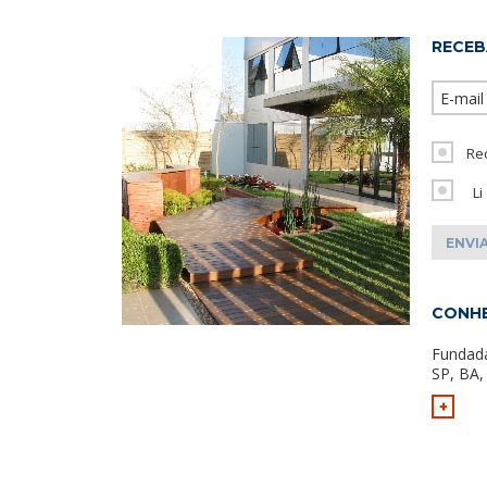
RECEB
Re
Li
CONHE
Fundad
SP, BA,
+