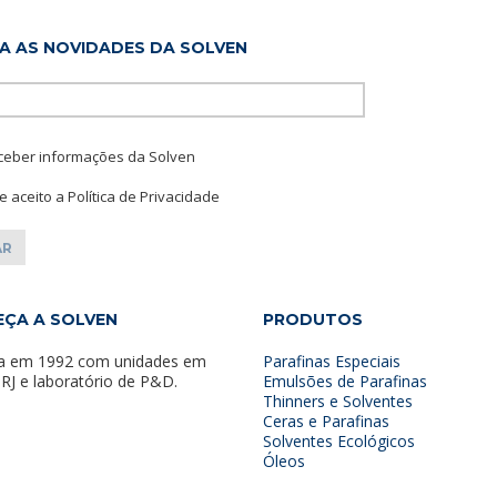
A AS NOVIDADES DA SOLVEN
Please leave this f
ceber informações da Solven
 e aceito a Política de Privacidade
ÇA A SOLVEN
PRODUTOS
a em 1992 com unidades em
Parafinas Especiais
 RJ e laboratório de P&D.
Emulsões de Parafinas
Thinners e Solventes
Ceras e Parafinas
Solventes Ecológicos
Óleos