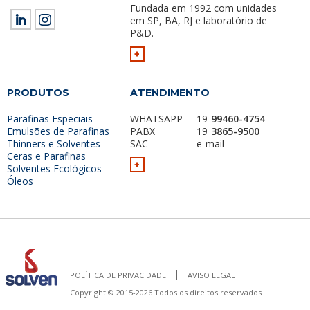
Fundada em 1992 com unidades
em SP, BA, RJ e laboratório de
P&D.
+
PRODUTOS
ATENDIMENTO
Parafinas Especiais
WHATSAPP
19
99460-4754
Emulsões de Parafinas
PABX
19
3865-9500
Thinners e Solventes
SAC
e-mail
Ceras e Parafinas
+
Solventes Ecológicos
Óleos
POLÍTICA DE PRIVACIDADE
AVISO LEGAL
Copyright © 2015-2026 Todos os direitos reservados