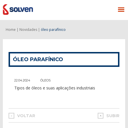
Home |
Novidades |
óleo parafínico
ÓLEO PARAFÍNICO
22.04.2024
ÓLEOS
Tipos de óleos e suas aplicações industriais
VOLTAR
SUBIR
<