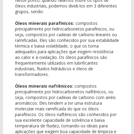
Neste ponto, quando falamos sobre os tipos de
óleos industriais, podemos dividi-los em 3 diferentes
grupos, sendo:
Óleos minerais parafínicos:
compostos
principalmente por hidrocarbonetos parafínicos, ou
seja, compostos por cadeias de carbono lineares ou
ramificadas. Eles são conhecidos por sua estabilidade
térmica e baixa volatilidade, o que os torna
adequados para aplicações que exigem resistência
ao calor e à oxidação. Os óleos parafínicos são
frequentemente utilizados em lubrificantes
industriais, fluidos hidráulicos e óleos de
transformadores.
Óleos minerais naftênicos:
compostos
principalmente por hidrocarbonetos naftênicos, ou
seja, compostos por cadeias de carbono com anéis
aromáticos. Eles tendem a ter uma estrutura
molecular mais ramificada do que os óleos
parafínicos. Os óleos naftênicos são conhecidos por
sua excelente capacidade de solvência e baixa
temperatura de fluidez, tornando-os ideais para
aplicações que exigem boa capacidade de limpeza e