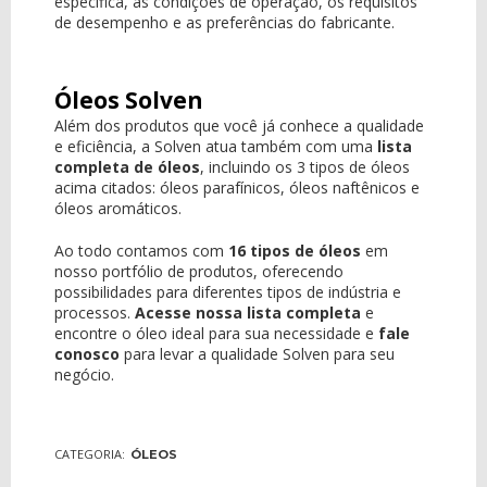
específica, as condições de operação, os requisitos
de desempenho e as preferências do fabricante.
Óleos Solven
Além dos produtos que você já conhece a qualidade
e eficiência, a Solven atua também com uma
lista
completa de óleos
, incluindo os 3 tipos de óleos
acima citados: óleos parafínicos, óleos naftênicos e
óleos aromáticos.
Ao todo contamos com
16 tipos de óleos
em
nosso portfólio de produtos, oferecendo
possibilidades para diferentes tipos de indústria e
processos.
Acesse nossa lista completa
e
encontre o óleo ideal para sua necessidade e
fale
conosco
para levar a qualidade Solven para seu
negócio.
CATEGORIA:
ÓLEOS