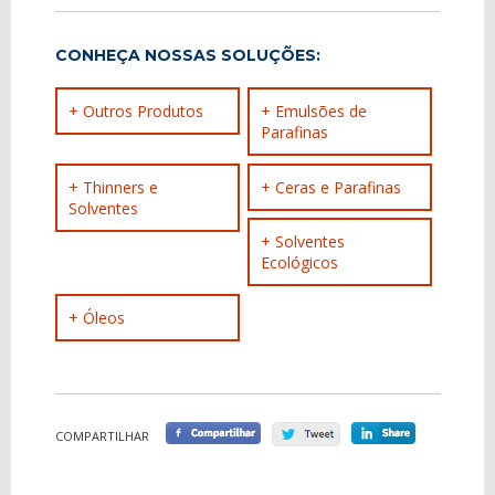
CONHEÇA NOSSAS SOLUÇÕES:
+ Outros Produtos
+ Emulsões de
Parafinas
+ Thinners e
+ Ceras e Parafinas
Solventes
+ Solventes
Ecológicos
+ Óleos
COMPARTILHAR