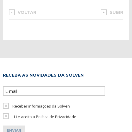
VOLTAR
SUBIR
<
RECEBA AS NOVIDADES DA SOLVEN
Please leave th
Receber informações da Solven
Li e aceito a Política de Privacidade