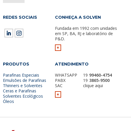
REDES SOCIAIS
CONHEÇA A SOLVEN
Fundada em 1992 com unidades
em SP, BA, RJ e laboratório de
P&D.
+
PRODUTOS
ATENDIMENTO
Parafinas Especiais
WHATSAPP
19
99460-4754
Emulsões de Parafinas
PABX
19
3865-9500
Thinners e Solventes
SAC
clique aqui
Ceras e Parafinas
+
Solventes Ecológicos
Óleos