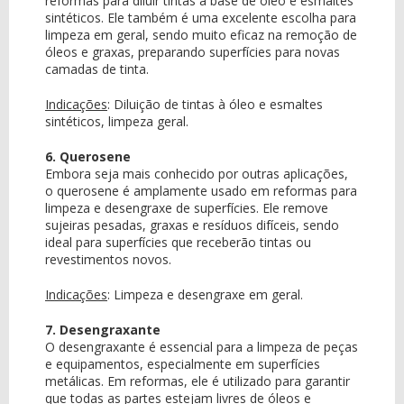
reformas para diluir tintas à base de óleo e esmaltes
sintéticos. Ele também é uma excelente escolha para
limpeza em geral, sendo muito eficaz na remoção de
óleos e graxas, preparando superfícies para novas
camadas de tinta.
Indicações
:
Diluição de tintas à óleo e esmaltes
sintéticos, limpeza geral.
6. Querosene
Embora seja mais conhecido por outras aplicações,
o querosene é amplamente usado em reformas para
limpeza e desengraxe de superfícies. Ele remove
sujeiras pesadas, graxas e resíduos difíceis, sendo
ideal para superfícies que receberão tintas ou
revestimentos novos.
Indicações
:
Limpeza e desengraxe em geral.
7. Desengraxante
O desengraxante é essencial para a limpeza de peças
e equipamentos, especialmente em superfícies
metálicas. Em reformas, ele é utilizado para garantir
que todas as partes estejam livres de óleos e