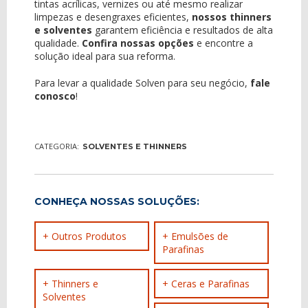
tintas acrílicas, vernizes ou até mesmo realizar
limpezas e desengraxes eficientes,
nossos thinners
e solventes
garantem eficiência e resultados de alta
qualidade.
Confira nossas opções
e encontre a
solução ideal para sua reforma.
Para levar a qualidade Solven para seu negócio,
fale
conosco
!
CATEGORIA:
SOLVENTES E THINNERS
CONHEÇA NOSSAS SOLUÇÕES:
+ Outros Produtos
+ Emulsões de
Parafinas
+ Thinners e
+ Ceras e Parafinas
Solventes