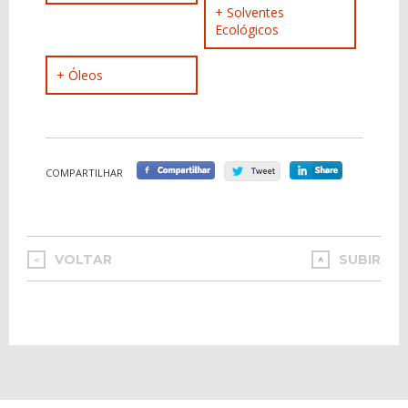
+ Solventes
Ecológicos
+ Óleos
COMPARTILHAR
VOLTAR
SUBIR
<