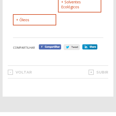
+ Solventes
Ecológicos
+ Óleos
COMPARTILHAR
VOLTAR
SUBIR
<