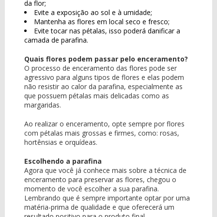
da flor;
Evite a exposição ao sol e à umidade;
Mantenha as flores em local seco e fresco;
Evite tocar nas pétalas, isso poderá danificar a
camada de parafina.
Quais flores podem passar pelo enceramento?
O processo de enceramento das flores pode ser
agressivo para alguns tipos de flores e elas podem
não resistir ao calor da parafina, especialmente as
que possuem pétalas mais delicadas como as
margaridas.
Ao realizar o enceramento, opte sempre por flores
com pétalas mais grossas e firmes, como: rosas,
hortênsias e orquídeas.
Escolhendo a parafina
Agora que você já conhece mais sobre a técnica de
enceramento para preservar as flores, chegou o
momento de você escolher a sua parafina.
Lembrando que é sempre importante optar por uma
matéria-prima de qualidade e que oferecerá um
resultado positivo para o produto final.