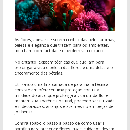
As flores, apesar de serem conhecidas pelos aromas,
beleza e elegância que trazem para os ambientes,
murcham com facilidade e perdem seu encanto.
No entanto, existem técnicas que auxiliam para
prolongar a vida e beleza das flores e uma delas é o
enceramento das pétalas.
Utilizando uma fina camada de parafina, a técnica
consiste em oferecer uma proteção contra a
umidade do ar, o que prolonga a vida útil da flor e
mantém sua aparência natural, podendo ser utilizada
em decorações, arranjos e até mesmo em peças de
joalherias.
Confira abaixo o passo a passo de como usar a
parafina para preservar flores, quais cuidados devem