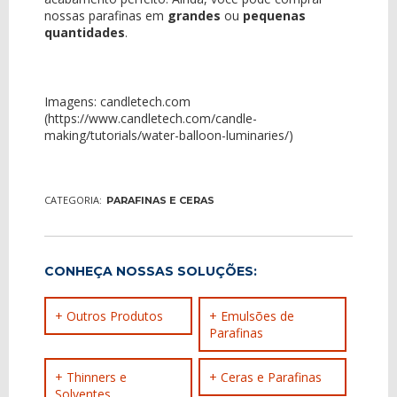
nossas parafinas em
grandes
ou
pequenas
quantidades
.
Imagens: candletech.com
(
https://www.candletech.com/candle-
making/tutorials/water-balloon-luminaries/
)
CATEGORIA:
PARAFINAS E CERAS
CONHEÇA NOSSAS SOLUÇÕES:
+ Outros Produtos
+ Emulsões de
Parafinas
+ Thinners e
+ Ceras e Parafinas
Solventes