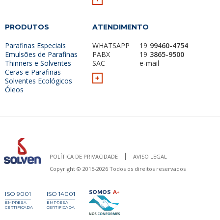
PRODUTOS
ATENDIMENTO
Parafinas Especiais
WHATSAPP
19
99460-4754
Emulsões de Parafinas
PABX
19
3865-9500
Thinners e Solventes
SAC
e-mail
Ceras e Parafinas
+
Solventes Ecológicos
Óleos
POLÍTICA DE PRIVACIDADE
AVISO LEGAL
Copyright © 2015-2026 Todos os direitos reservados
ISO 9001
ISO 14001
EMPRESA
EMPRESA
CERTIFICADA
CERTIFICADA