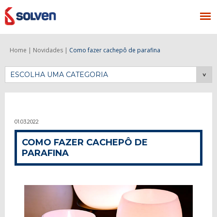
Home |
Novidades |
Como fazer cachepô de parafina
ESCOLHA UMA CATEGORIA
01.03.2022
COMO FAZER CACHEPÔ DE
PARAFINA