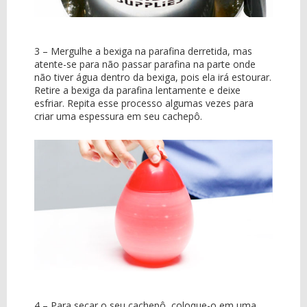
3 – Mergulhe a bexiga na parafina derretida, mas
atente-se para não passar parafina na parte onde
não tiver água dentro da bexiga, pois ela irá estourar.
Retire a bexiga da parafina lentamente e deixe
esfriar. Repita esse processo algumas vezes para
criar uma espessura em seu cachepô.
4 – Para secar o seu cachepô, coloque-o em uma