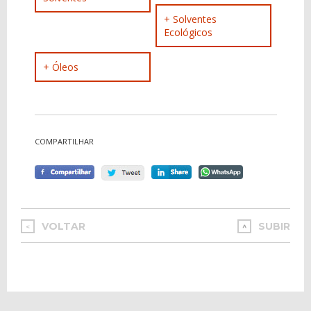
+ Solventes
Ecológicos
+ Óleos
COMPARTILHAR
VOLTAR
SUBIR
<