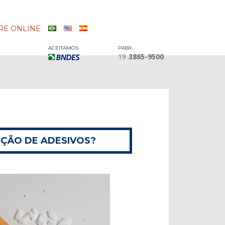
E ONLINE
ACEITAMOS
PABX
19
3865-9500
UÇÃO DE ADESIVOS?