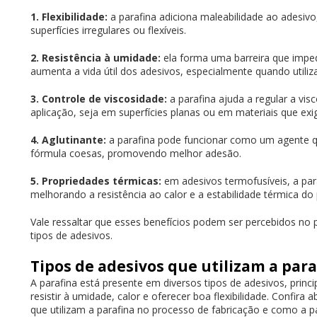
1. Flexibilidade:
a parafina adiciona maleabilidade ao adesivo,
superfícies irregulares ou flexíveis.
2. Resistência à umidade:
ela forma uma barreira que impe
aumenta a vida útil dos adesivos, especialmente quando util
3. Controle de viscosidade:
a parafina ajuda a regular a vis
aplicação, seja em superfícies planas ou em materiais que ex
4. Aglutinante:
a parafina pode funcionar como um agente q
fórmula coesas, promovendo melhor adesão.
5. Propriedades térmicas:
em adesivos termofusíveis, a par
melhorando a resistência ao calor e a estabilidade térmica do
Vale ressaltar que esses benefícios podem ser percebidos no 
tipos de adesivos.
Tipos de adesivos que utilizam a par
A parafina está presente em diversos tipos de adesivos, prin
resistir à umidade, calor e oferecer boa flexibilidade. Confira 
que utilizam a parafina no processo de fabricação e como a 