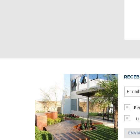
RECEB
Re
Li