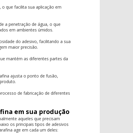
 o que facilita sua aplicação em
de a penetração de água, o que
izados em ambientes úmidos.
cosidade do adesivo, facilitando a sua
igem maior precisão.
ue mantém as diferentes partes da
afina ajusta o ponto de fusão,
 produto.
processo de fabricação de diferentes
afina em sua produção
cipalmente aqueles que precisam
abaixo os principais tipos de adesivos
parafina age em cada um deles: