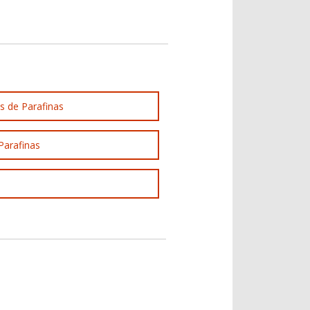
s de Parafinas
Parafinas