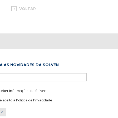
VOLTAR
<
A AS NOVIDADES DA SOLVEN
Please leave this f
ceber informações da Solven
 e aceito a Política de Privacidade