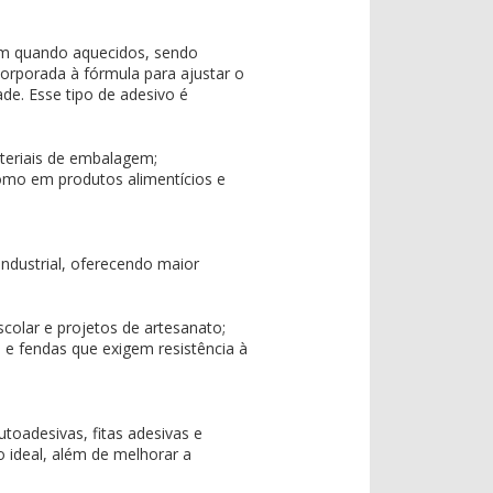
em quando aquecidos, sendo
orporada à fórmula para ajustar o
ade. Esse tipo de adesivo é
ateriais de embalagem;
como em produtos alimentícios e
ndustrial, oferecendo maior
colar e projetos de artesanato;
 e fendas que exigem resistência à
toadesivas, fitas adesivas e
o ideal, além de melhorar a