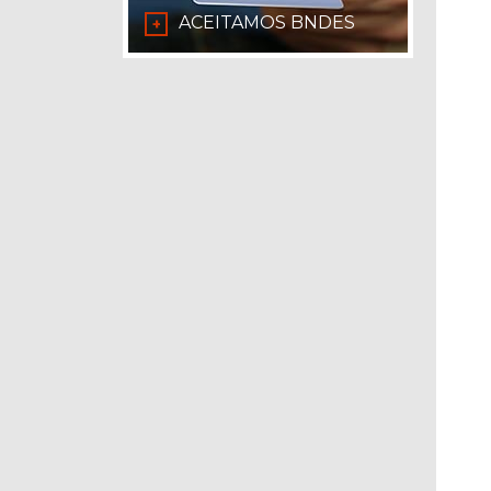
ACEITAMOS BNDES
+