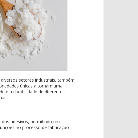
diversos setores industriais, também
opriedades únicas a tornam uma
ade e a durabilidade de diferentes
ias.
s dos adesivos, permitindo um
funções no processo de fabricação