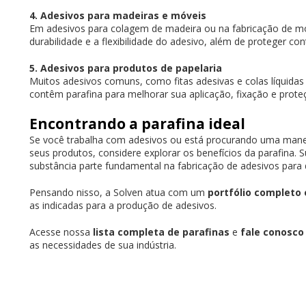
4. Adesivos para madeiras e móveis
Em adesivos para colagem de madeira ou na fabricação de mó
durabilidade e a flexibilidade do adesivo, além de proteger co
5. Adesivos para produtos de papelaria
Muitos adesivos comuns, como fitas adesivas e colas líquida
contêm parafina para melhorar sua aplicação, fixação e prote
Encontrando a parafina ideal
Se você trabalha com adesivos ou está procurando uma mane
seus produtos, considere explorar os benefícios da parafina. S
substância parte fundamental na fabricação de adesivos para d
Pensando nisso, a Solven atua com um
portfólio completo
as indicadas para a produção de adesivos.
Acesse nossa
lista completa de parafinas
e
fale conosco
as necessidades de sua indústria.