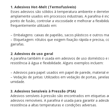
1. Adesivos Hot-Melt (Termofusíveis)
Esses adesivos são sólidos à temperatura ambiente e derret
amplamente usados em processos industriais. A parafina é inc
ponto de fusão, controlar a viscosidade e melhorar a flexibilid
frequentemente utilizado em:
– Embalagens: caixas de papelão, sacos plásticos e outros m
– Etiquetagem: rótulos que exigem fixação rápida e precisa, 
garrafas.
2. Adesivos de uso geral
A parafina também é usada em adesivos de uso doméstico e i
resistência à água e flexibilidade. Alguns exemplos incluem:
– Adesivos para papel: usados em papel de parede, material es
– Vedação de juntas: Utilizados em vedação de portas, janelas
umidade.
3. Adesivos Sensíveis à Pressão (PSA)
Adesivos sensíveis à pressão são encontrados em etiquetas au
adesivos removíveis. A parafina é usada para garantir a adesã
resistência a altas temperaturas e condições adversas.