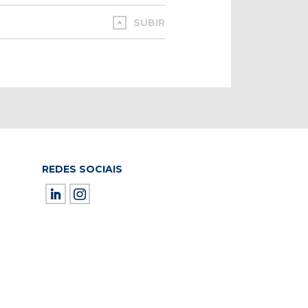
SUBIR
REDES SOCIAIS
ield empty.