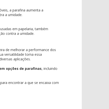
veis, a parafina aumenta a
ntra a umidade.
s usadas em papelaria, também
ção contra a umidade.
ira de melhorar a performance dos
ua versatilidade torna essa
iversas aplicações.
 em opções de parafinas
, incluindo
para encontrar a que se encaixa com