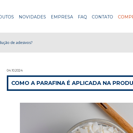
DUTOS
NOVIDADES
EMPRESA
FAQ
CONTATO
COMPR
dução de adesivos?
04.10.2024
COMO A PARAFINA É APLICADA NA PROD