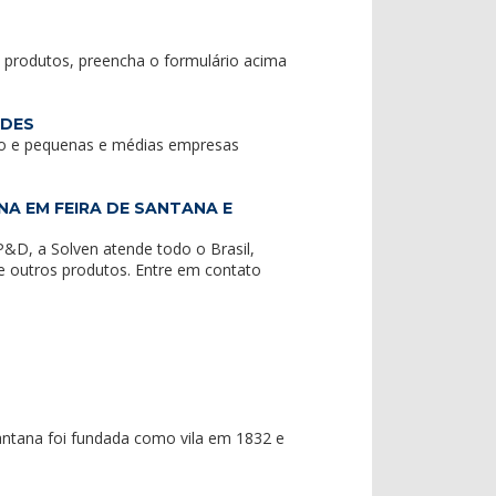
 produtos, preencha o formulário acima
NDES
ro e pequenas e médias empresas
A EM FEIRA DE SANTANA E
&D, a Solven atende todo o Brasil,
e outros produtos. Entre em contato
Santana foi fundada como vila em 1832 e