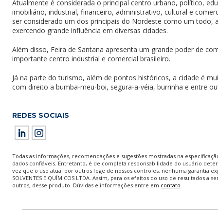
Atualmente é considerada o principal centro urbano, político, ed
imobiliário, industrial, financeiro, administrativo, cultural e com
ser considerado um dos principais do Nordeste como um todo, a
exercendo grande influência em diversas cidades.
Além disso, Feira de Santana apresenta um grande poder de co
importante centro industrial e comercial brasileiro.
Já na parte do turismo, além de pontos históricos, a cidade é mui
com direito a bumba-meu-boi, segura-a-véia, burrinha e entre ou
REDES SOCIAIS
Todas as informações, recomendações e sugestões mostradas na especificaçã
dados confiáveis. Entretanto, é de completa responsabilidade do usuário dete
vez que o uso atual por outros foge de nossos controles, nenhuma garantia exp
SOLVENTES E QUÍMICOS LTDA. Assim, para os efeitos do uso de resultados a se
outros, desse produto. Dúvidas e informações entre em
contato
.