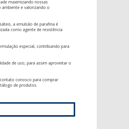
idade maximizando nossas
o ambiente e valorizando o
áteis, a emulsão de parafina é
lizada como agente de resistência
ormulação especial, contribuindo para
dade de uso, para assim aproveitar o
 contato conosco para comprar
atálogo de produtos.