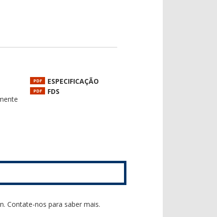
ESPECIFICAÇÃO
PDF
FDS
PDF
lmente
n. Contate-nos para saber mais.