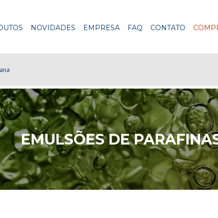
DUTOS
NOVIDADES
EMPRESA
FAQ
CONTATO
COMPR
tana
EMULSÕES DE PARAFINA