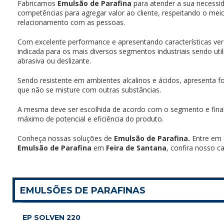
Fabricamos
Emulsão de Parafina
para atender a sua necess
competências para agregar valor ao cliente, respeitando o mei
relacionamento com as pessoas.
Com excelente performance e apresentando características vers
indicada para os mais diversos segmentos industriais sendo uti
abrasiva ou deslizante.
Sendo resistente em ambientes alcalinos e ácidos, apresenta f
que não se misture com outras substâncias.
A mesma deve ser escolhida de acordo com o segmento e finali
máximo de potencial e eficiência do produto.
Conheça nossas soluções de
Emulsão de Parafina.
Entre em
Emulsão de Parafina
em
Feira de Santana
, confira nosso c
EMULSÕES DE PARAFINAS
EP SOLVEN 220