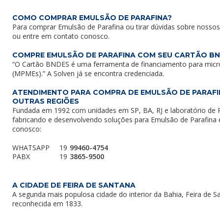
COMO COMPRAR EMULSÃO DE PARAFINA?
Para comprar Emulsão de Parafina ou tirar dúvidas sobre nossos
ou entre em
contato conosco
.
COMPRE EMULSÃO DE PARAFINA COM SEU CARTÃO B
“O Cartão BNDES é uma ferramenta de financiamento para mic
(MPMEs).” A Solven já se encontra credenciada.
ATENDIMENTO PARA COMPRA DE EMULSÃO DE PARAFIN
OUTRAS REGIÕES
Fundada em 1992 com unidades em SP, BA, RJ e laboratório de P
fabricando e desenvolvendo soluções para Emulsão de Parafina 
conosco:
WHATSAPP
19
99460-4754
PABX
19
3865-9500
A CIDADE DE FEIRA DE SANTANA
A segunda mais populosa cidade do interior da Bahia, Feira de 
reconhecida em 1833.