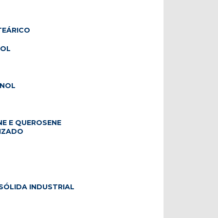
TEÁRICO
COL
ANOL
E E QUEROSENE
IZADO
SÓLIDA INDUSTRIAL