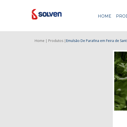
HOME
PRO
Home |
Produtos |
Emulsão De Parafina
em Feira de San