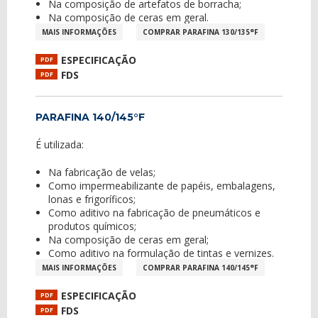
Na composição de artefatos de borracha;
Na composição de ceras em geral.
MAIS INFORMAÇÕES
COMPRAR PARAFINA 130/135°F
ESPECIFICAÇÃO
PDF
FDS
PDF
PARAFINA 140/145°F
É utilizada:
Na fabricação de velas;
Como impermeabilizante de papéis, embalagens,
lonas e frigoríficos;
Como aditivo na fabricação de pneumáticos e
produtos químicos;
Na composição de ceras em geral;
Como aditivo na formulação de tintas e vernizes.
MAIS INFORMAÇÕES
COMPRAR PARAFINA 140/145°F
ESPECIFICAÇÃO
PDF
FDS
PDF