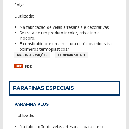
Solgel
É utilizada:
Na fabricação de velas artesanais e decorativas.
Se trata de um produto incolor, cristalino e
inodoro.
É constituído por uma mistura de óleos minerais e
polímeros termoplásticos.”
MAIS INFORMAÇÕES
COMPRAR SOLGEL
FDS
PDF
PARAFINAS ESPECIAIS
PARAFINA PLUS
É utilizada:
Na fabricação de velas artesanais para dar o