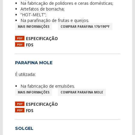
Na fabricação de polidores e ceras domésticas;
Artefatos de borracha;
“HOT-MELT”;
Na parafinação de frutas e queijos.
MAIS INFORMAÇÕES
COMPRAR PARAFINA 170/190°F
ESPECIFICAÇÃO
PDF
FDS
PDF
PARAFINA MOLE
É utilizada:
Na fabricação de emulsões.
MAIS INFORMAÇÕES
COMPRAR PARAFINA MOLE
ESPECIFICAÇÃO
PDF
FDS
PDF
SOLGEL