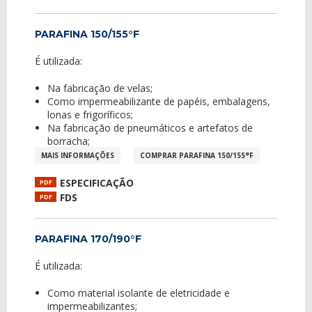
PARAFINA 150/155°F
É utilizada:
Na fabricação de velas;
Como impermeabilizante de papéis, embalagens,
lonas e frigoríficos;
Na fabricação de pneumáticos e artefatos de
borracha;
MAIS INFORMAÇÕES
COMPRAR PARAFINA 150/155°F
ESPECIFICAÇÃO
PDF
FDS
PDF
PARAFINA 170/190°F
É utilizada:
Como material isolante de eletricidade e
impermeabilizantes;