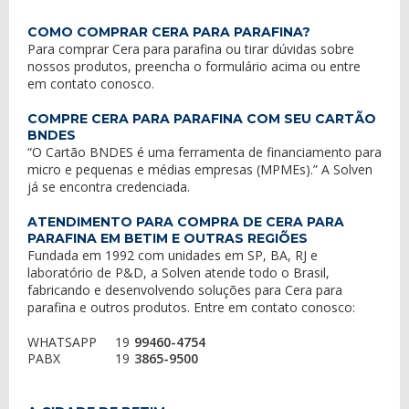
COMO COMPRAR CERA PARA PARAFINA?
Para comprar Cera para parafina ou tirar dúvidas sobre
nossos produtos, preencha o formulário acima ou entre
em
contato conosco
.
COMPRE CERA PARA PARAFINA COM SEU CARTÃO
BNDES
“O Cartão BNDES é uma ferramenta de financiamento para
micro e pequenas e médias empresas (MPMEs).” A Solven
já se encontra credenciada.
ATENDIMENTO PARA COMPRA DE CERA PARA
PARAFINA EM BETIM E OUTRAS REGIÕES
Fundada em 1992 com unidades em SP, BA, RJ e
laboratório de P&D, a Solven atende todo o Brasil,
fabricando e desenvolvendo soluções para Cera para
parafina e outros produtos. Entre em contato conosco:
WHATSAPP
19
99460-4754
PABX
19
3865-9500