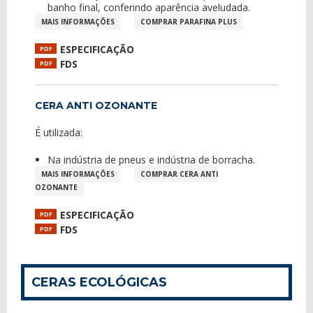
banho final, conferindo aparência aveludada.
MAIS INFORMAÇÕES
COMPRAR PARAFINA PLUS
ESPECIFICAÇÃO
PDF
FDS
PDF
CERA ANTI OZONANTE
É utilizada:
Na indústria de pneus e indústria de borracha.
MAIS INFORMAÇÕES
COMPRAR CERA ANTI
OZONANTE
ESPECIFICAÇÃO
PDF
FDS
PDF
CERAS ECOLÓGICAS