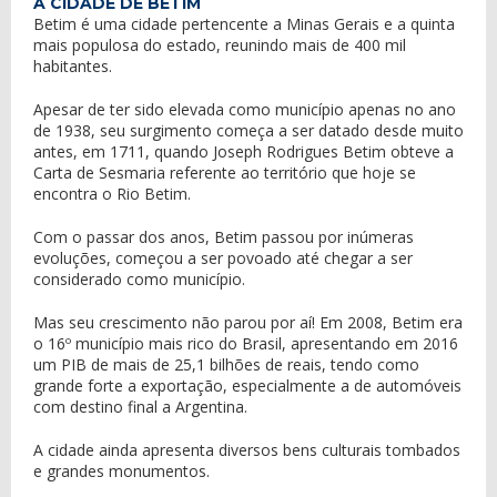
A CIDADE DE BETIM
Betim é uma cidade pertencente a Minas Gerais e a quinta
mais populosa do estado, reunindo mais de 400 mil
habitantes.
Apesar de ter sido elevada como município apenas no ano
de 1938, seu surgimento começa a ser datado desde muito
antes, em 1711, quando Joseph Rodrigues Betim obteve a
Carta de Sesmaria referente ao território que hoje se
encontra o Rio Betim.
Com o passar dos anos, Betim passou por inúmeras
evoluções, começou a ser povoado até chegar a ser
considerado como município.
Mas seu crescimento não parou por aí! Em 2008, Betim era
o 16º município mais rico do Brasil, apresentando em 2016
um PIB de mais de 25,1 bilhões de reais, tendo como
grande forte a exportação, especialmente a de automóveis
com destino final a Argentina.
A cidade ainda apresenta diversos bens culturais tombados
e grandes monumentos.