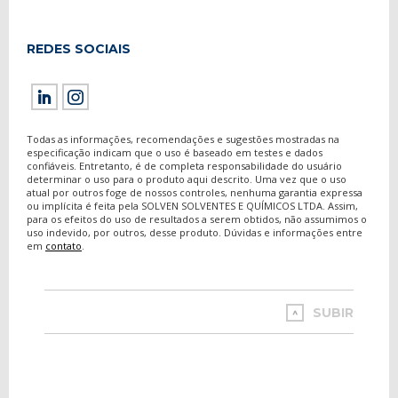
REDES SOCIAIS
Todas as informações, recomendações e sugestões mostradas na
especificação indicam que o uso é baseado em testes e dados
confiáveis. Entretanto, é de completa responsabilidade do usuário
determinar o uso para o produto aqui descrito. Uma vez que o uso
atual por outros foge de nossos controles, nenhuma garantia expressa
ou implícita é feita pela SOLVEN SOLVENTES E QUÍMICOS LTDA. Assim,
para os efeitos do uso de resultados a serem obtidos, não assumimos o
uso indevido, por outros, desse produto. Dúvidas e informações entre
em
contato
.
SUBIR