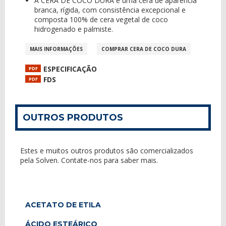
A CERA DE COCO DURA é uma cera de aparência
branca, rígida, com consistência excepcional e
composta 100% de cera vegetal de coco
hidrogenado e palmiste.
MAIS INFORMAÇÕES
COMPRAR CERA DE COCO DURA
ESPECIFICAÇÃO
PDF
FDS
PDF
OUTROS PRODUTOS
Estes e muitos outros produtos são comercializados
pela Solven. Contate-nos para saber mais.
ACETATO DE ETILA
ÁCIDO ESTEÁRICO