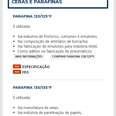
CERAS E PARAFINAS
PARAFINA 120/125°F
É utilizada:
Na indústria de fósforos, curtumes e emulsões;
Na composição de artefatos de borracha;
Na fabricação de emulsões para indústria têxtil;
Como aditivo na fabricação de pneumáticos.
MAIS INFORMAÇÕES
COMPRAR PARAFINA 120/125°F
ESPECIFICAÇÃO
PDF
FDS
PDF
PARAFINA 130/135°F
É utilizada:
Na manufatura de velas;
Na indústria de parafinação de papéis;