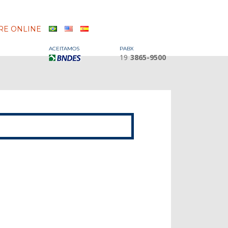
E ONLINE
ACEITAMOS
PABX
19
3865-9500