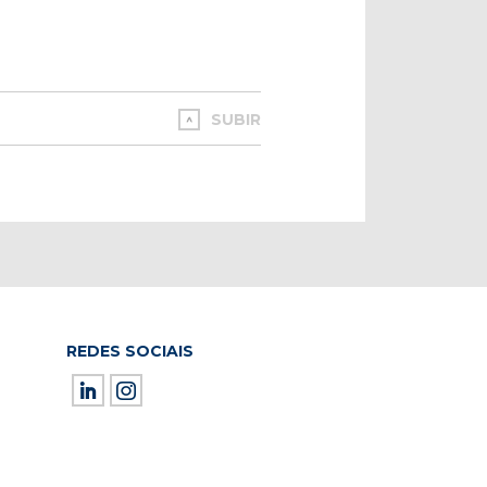
SUBIR
REDES SOCIAIS
ield empty.