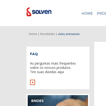
HOME
PRO
Home |
Novidades |
velas artesanais
FAQ
As perguntas mais frequentes
sobre os nossos produtos.
Tire suas dúvidas aqui
+
BNDES