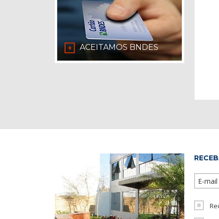
ACEITAMOS BNDES
+
RECEB
Re