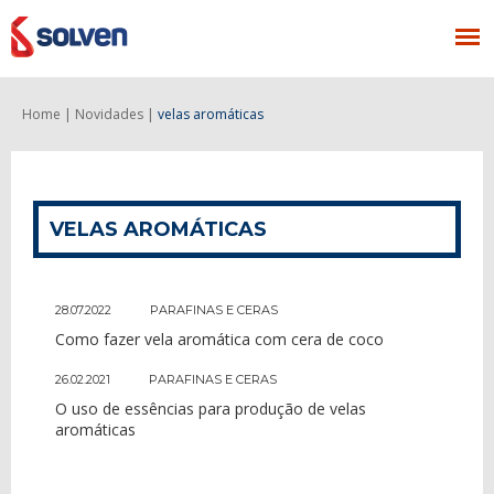
Home |
Novidades |
velas aromáticas
VELAS AROMÁTICAS
28.07.2022
PARAFINAS E CERAS
Como fazer vela aromática com cera de coco
26.02.2021
PARAFINAS E CERAS
O uso de essências para produção de velas
aromáticas