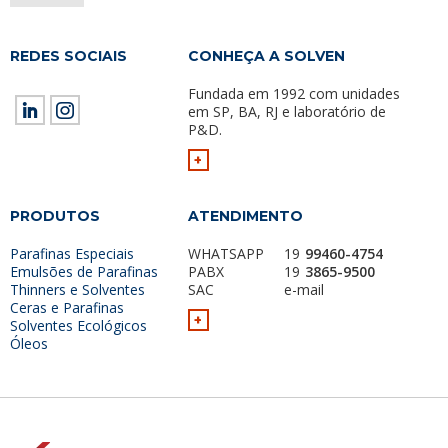
REDES SOCIAIS
CONHEÇA A SOLVEN
Fundada em 1992 com unidades
em SP, BA, RJ e laboratório de
P&D.
+
PRODUTOS
ATENDIMENTO
Parafinas Especiais
WHATSAPP
19
99460-4754
Emulsões de Parafinas
PABX
19
3865-9500
Thinners e Solventes
SAC
e-mail
Ceras e Parafinas
+
Solventes Ecológicos
Óleos