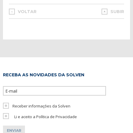
VOLTAR
SUBIR
<
RECEBA AS NOVIDADES DA SOLVEN
Please leave th
Receber informações da Solven
Li e aceito a Política de Privacidade