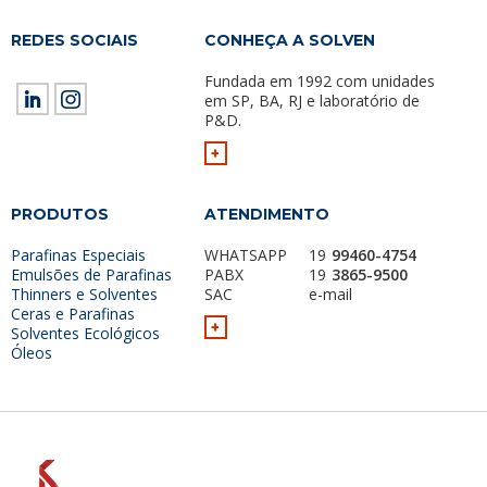
REDES SOCIAIS
CONHEÇA A SOLVEN
Fundada em 1992 com unidades
em SP, BA, RJ e laboratório de
P&D.
+
PRODUTOS
ATENDIMENTO
Parafinas Especiais
WHATSAPP
19
99460-4754
Emulsões de Parafinas
PABX
19
3865-9500
Thinners e Solventes
SAC
e-mail
Ceras e Parafinas
+
Solventes Ecológicos
Óleos