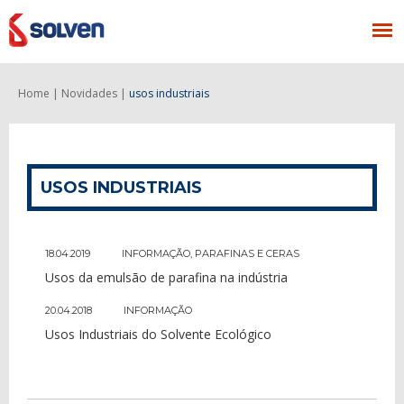
Home |
Novidades |
usos industriais
USOS INDUSTRIAIS
18.04.2019
INFORMAÇÃO
,
PARAFINAS E CERAS
Usos da emulsão de parafina na indústria
20.04.2018
INFORMAÇÃO
Usos Industriais do Solvente Ecológico