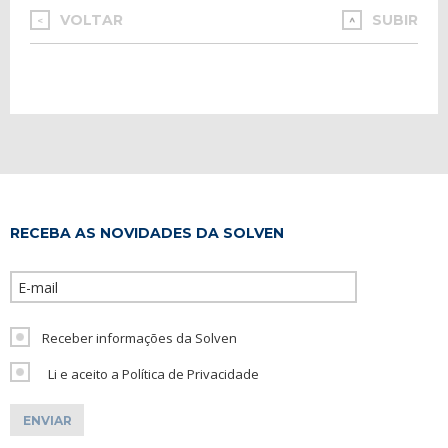
VOLTAR
SUBIR
<
RECEBA AS NOVIDADES DA SOLVEN
Please leave th
Receber informações da Solven
Li e aceito a Política de Privacidade