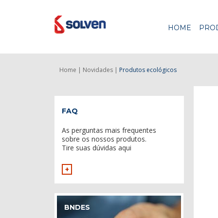
HOME
PRO
Home |
Novidades |
Produtos ecológicos
FAQ
As perguntas mais frequentes
sobre os nossos produtos.
Tire suas dúvidas aqui
+
BNDES