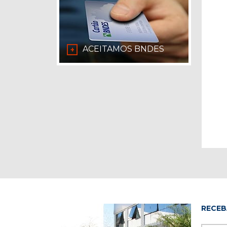
ACEITAMOS BNDES
+
RECEB