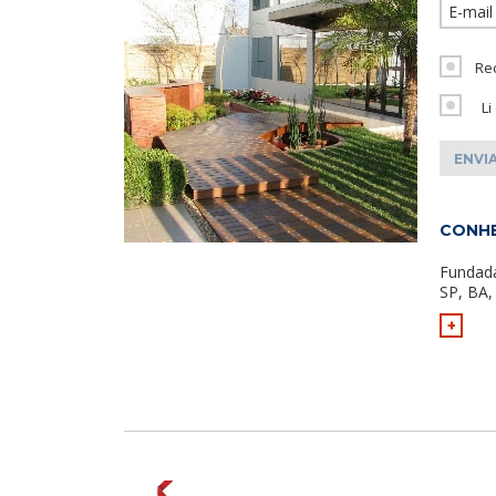
Re
Li
CONHE
Fundad
SP, BA,
+