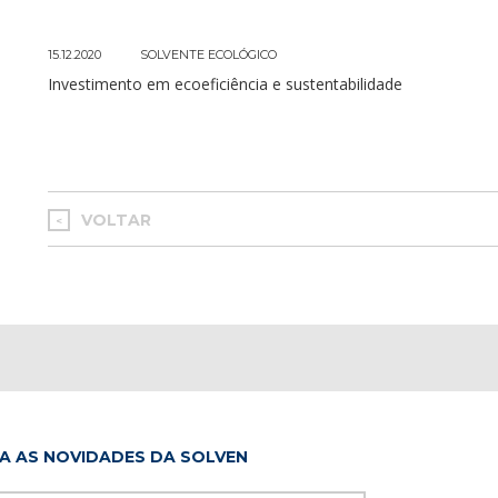
15.12.2020
SOLVENTE ECOLÓGICO
Investimento em ecoeficiência e sustentabilidade
VOLTAR
<
A AS NOVIDADES DA SOLVEN