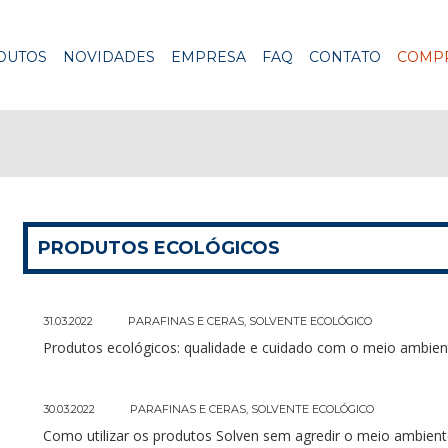
DUTOS
NOVIDADES
EMPRESA
FAQ
CONTATO
COMPR
PRODUTOS ECOLÓGICOS
31.03.2022
PARAFINAS E CERAS
,
SOLVENTE ECOLÓGICO
Produtos ecológicos: qualidade e cuidado com o meio ambien
30.03.2022
PARAFINAS E CERAS
,
SOLVENTE ECOLÓGICO
Como utilizar os produtos Solven sem agredir o meio ambien