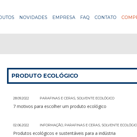
DUTOS
NOVIDADES
EMPRESA
FAQ
CONTATO
COMPR
PRODUTO ECOLÓGICO
28.09.2022
PARAFINAS E CERAS
,
SOLVENTE ECOLÓGICO
7 motivos para escolher um produto ecológico
02.06.2022
INFORMAÇÃO
,
PARAFINAS E CERAS
,
SOLVENTE ECOLÓGI
Produtos ecológicos e sustentáveis para a indústria