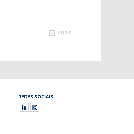
SUBIR
REDES SOCIAIS
ield empty.