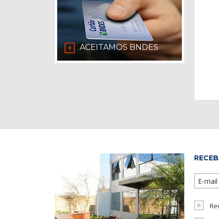
ACEITAMOS BNDES
+
RECEB
Re