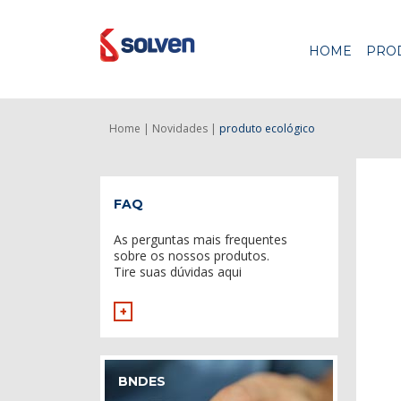
HOME
PRO
Home |
Novidades |
produto ecológico
FAQ
As perguntas mais frequentes
sobre os nossos produtos.
Tire suas dúvidas aqui
+
BNDES