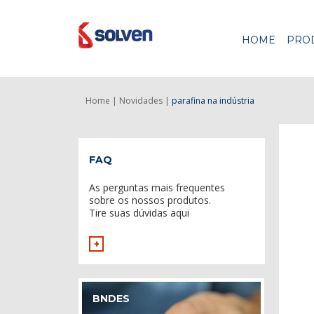
HOME
PRO
Home |
Novidades |
parafina na indústria
FAQ
As perguntas mais frequentes
sobre os nossos produtos.
Tire suas dúvidas aqui
+
BNDES