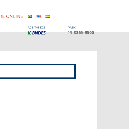
E ONLINE
ACEITAMOS
PABX
19
3865-9500