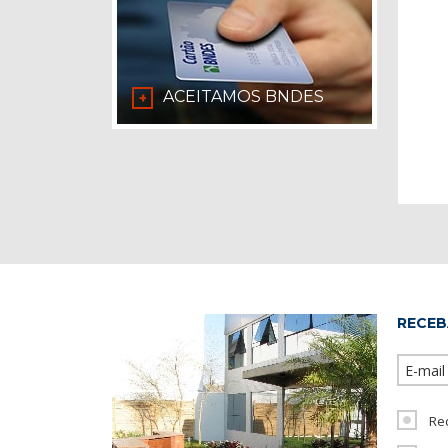
ACEITAMOS BNDES
+
RECEB
Re