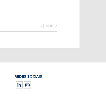
SUBIR
REDES SOCIAIS
ield empty.