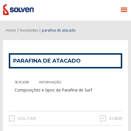
Home |
Novidades |
parafina de atacado
PARAFINA DE ATACADO
30.10.2018
INFORMAÇÃO
Composições e tipos da Parafina de Surf
VOLTAR
SUBIR
<