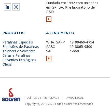
Fundada em 1992 com unidades
em SP, BA, RJ e laboratório de
P&D.
+
PRODUTOS
ATENDIMENTO
Parafinas Especiais
WHATSAPP
19
99460-4754
Emulsões de Parafinas
PABX
19
3865-9500
Thinners e Solventes
SAC
e-mail
Ceras e Parafinas
+
Solventes Ecológicos
Óleos
POLÍTICA DE PRIVACIDADE
AVISO LEGAL
Copyright © 2015-2026 Todos os direitos reservados