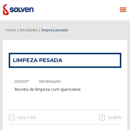
Home |
Novidades |
limpeza pesada
LIMPEZA PESADA
03.07.2017
INFORMAÇÃO
Receita de limpeza com querosene
VOLTAR
SUBIR
<