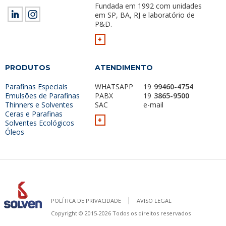
Fundada em 1992 com unidades
em SP, BA, RJ e laboratório de
P&D.
+
PRODUTOS
ATENDIMENTO
Parafinas Especiais
WHATSAPP
19
99460-4754
Emulsões de Parafinas
PABX
19
3865-9500
Thinners e Solventes
SAC
e-mail
Ceras e Parafinas
+
Solventes Ecológicos
Óleos
POLÍTICA DE PRIVACIDADE
AVISO LEGAL
Copyright © 2015-2026 Todos os direitos reservados