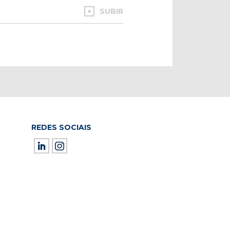
SUBIR
REDES SOCIAIS
ield empty.