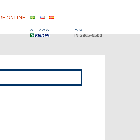
E ONLINE
ACEITAMOS
PABX
19
3865-9500