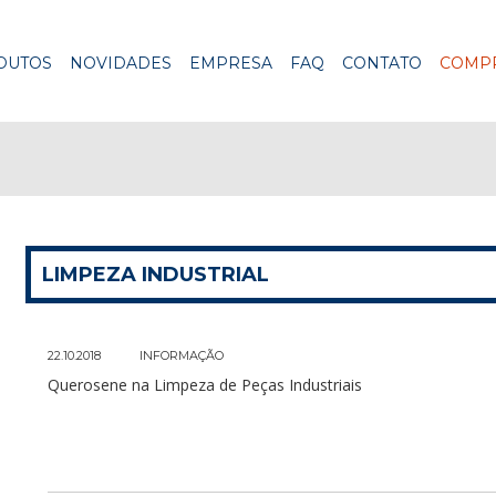
DUTOS
NOVIDADES
EMPRESA
FAQ
CONTATO
COMPR
LIMPEZA INDUSTRIAL
22.10.2018
INFORMAÇÃO
Querosene na Limpeza de Peças Industriais