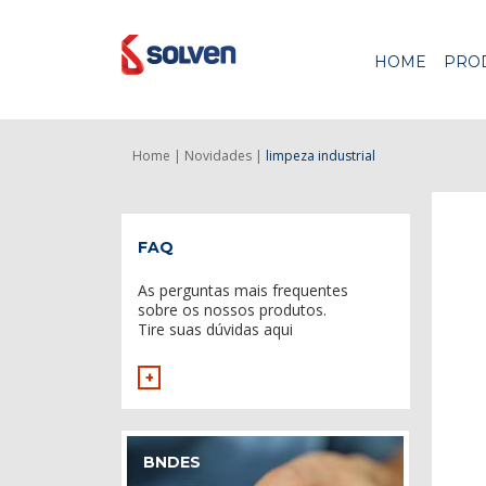
HOME
PRO
Home |
Novidades |
limpeza industrial
FAQ
As perguntas mais frequentes
sobre os nossos produtos.
Tire suas dúvidas aqui
+
BNDES