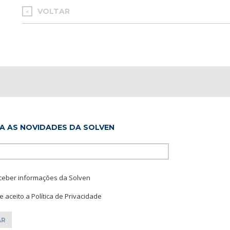
VOLTAR
<
A AS NOVIDADES DA SOLVEN
Please leave this f
ceber informações da Solven
 e aceito a Política de Privacidade