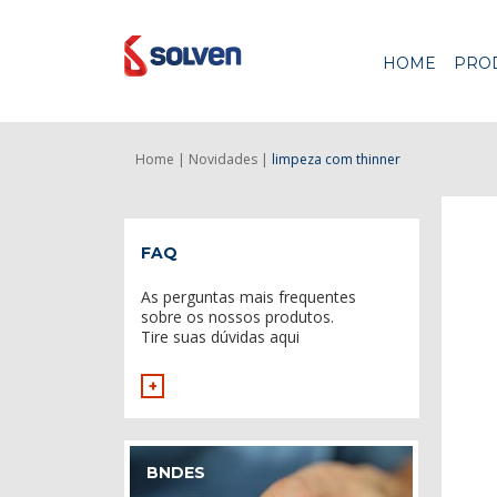
HOME
PRO
Home |
Novidades |
limpeza com thinner
FAQ
As perguntas mais frequentes
sobre os nossos produtos.
Tire suas dúvidas aqui
+
BNDES