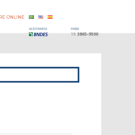
E ONLINE
ACEITAMOS
PABX
19
3865-9500