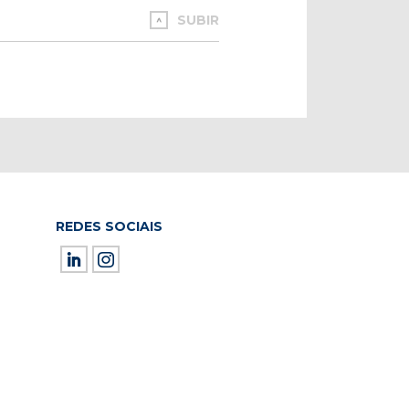
SUBIR
REDES SOCIAIS
ield empty.