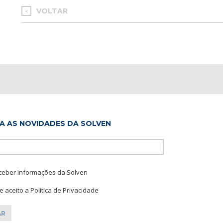
VOLTAR
<
A AS NOVIDADES DA SOLVEN
Please leave this f
ceber informações da Solven
 e aceito a Política de Privacidade