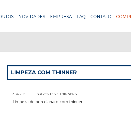
DUTOS
NOVIDADES
EMPRESA
FAQ
CONTATO
COMPR
LIMPEZA COM THINNER
31.07.2019
SOLVENTES E THINNERS
Limpeza de porcelanato com thinner