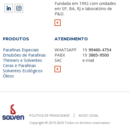
Fundada em 1992 com unidades
em SP, BA, RJ e laboratório de
P&D.
+
PRODUTOS
ATENDIMENTO
Parafinas Especiais
WHATSAPP
19
99460-4754
Emulsões de Parafinas
PABX
19
3865-9500
Thinners e Solventes
SAC
e-mail
Ceras e Parafinas
+
Solventes Ecológicos
Óleos
POLÍTICA DE PRIVACIDADE
AVISO LEGAL
Copyright © 2015-2026 Todos os direitos reservados