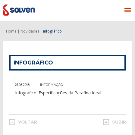
Home |
Novidades |
infográfico
INFOGRÁFICO
21.08.2018
INFORMAÇÃO
Infográfico: Especificações da Parafina Ideal
VOLTAR
SUBIR
<