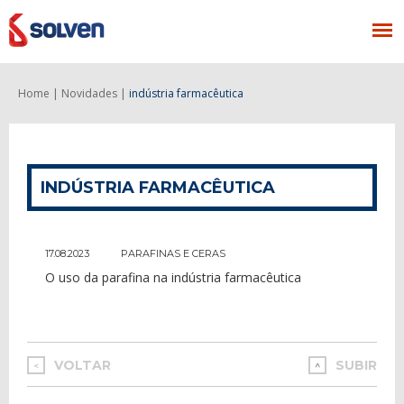
Home |
Novidades |
indústria farmacêutica
INDÚSTRIA FARMACÊUTICA
17.08.2023
PARAFINAS E CERAS
O uso da parafina na indústria farmacêutica
VOLTAR
SUBIR
<