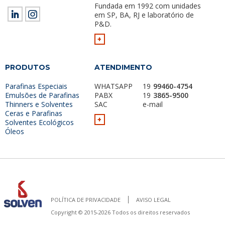
Fundada em 1992 com unidades
em SP, BA, RJ e laboratório de
P&D.
+
PRODUTOS
ATENDIMENTO
Parafinas Especiais
WHATSAPP
19
99460-4754
Emulsões de Parafinas
PABX
19
3865-9500
Thinners e Solventes
SAC
e-mail
Ceras e Parafinas
+
Solventes Ecológicos
Óleos
POLÍTICA DE PRIVACIDADE
AVISO LEGAL
Copyright © 2015-2026 Todos os direitos reservados