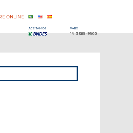
E ONLINE
ACEITAMOS
PABX
19
3865-9500