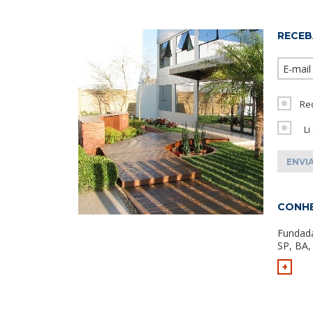
RECEB
Re
Li
CONHE
Fundad
SP, BA,
+