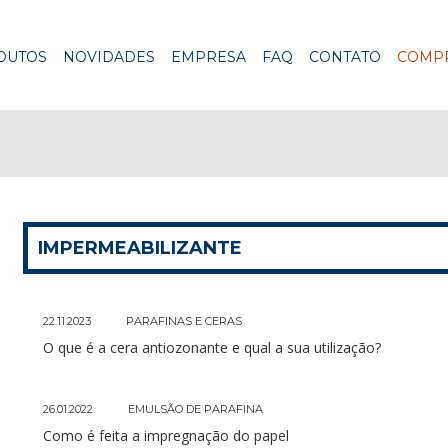
DUTOS
NOVIDADES
EMPRESA
FAQ
CONTATO
COMPR
IMPERMEABILIZANTE
22.11.2023
PARAFINAS E CERAS
O que é a cera antiozonante e qual a sua utilização?
26.01.2022
EMULSÃO DE PARAFINA
Como é feita a impregnação do papel