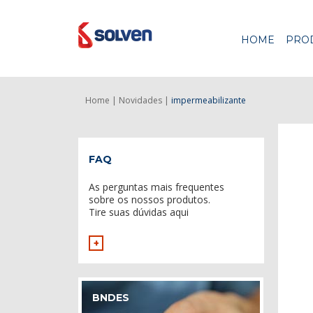
HOME
PRO
Home |
Novidades |
impermeabilizante
FAQ
As perguntas mais frequentes
sobre os nossos produtos.
Tire suas dúvidas aqui
+
BNDES