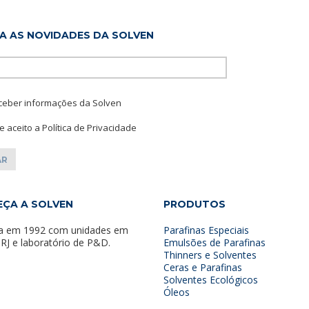
A AS NOVIDADES DA SOLVEN
Please leave this f
ceber informações da Solven
 e aceito a Política de Privacidade
ÇA A SOLVEN
PRODUTOS
a em 1992 com unidades em
Parafinas Especiais
 RJ e laboratório de P&D.
Emulsões de Parafinas
Thinners e Solventes
Ceras e Parafinas
Solventes Ecológicos
Óleos