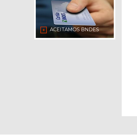
ACEITAMOS BNDES
+