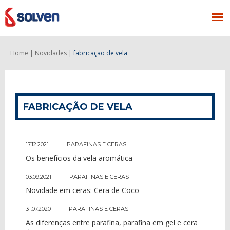
Home |
Novidades |
fabricação de vela
FABRICAÇÃO DE VELA
17.12.2021
PARAFINAS E CERAS
Os benefícios da vela aromática
03.09.2021
PARAFINAS E CERAS
Novidade em ceras: Cera de Coco
31.07.2020
PARAFINAS E CERAS
As diferenças entre parafina, parafina em gel e cera