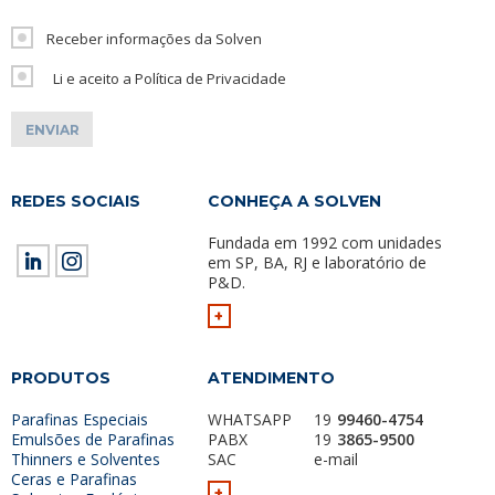
Receber informações da Solven
Li e aceito a Política de Privacidade
REDES SOCIAIS
CONHEÇA A SOLVEN
Fundada em 1992 com unidades
em SP, BA, RJ e laboratório de
P&D.
+
PRODUTOS
ATENDIMENTO
Parafinas Especiais
WHATSAPP
19
99460-4754
Emulsões de Parafinas
PABX
19
3865-9500
Thinners e Solventes
SAC
e-mail
Ceras e Parafinas
+