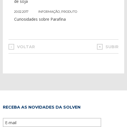
de soja
20.02.2017
INFORMAÇÃO
,
PRODUTO
Curiosidades sobre Parafina
VOLTAR
SUBIR
<
RECEBA AS NOVIDADES DA SOLVEN
Please leave th