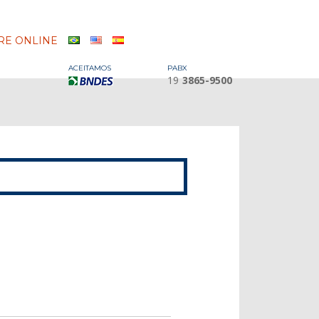
E ONLINE
ACEITAMOS
PABX
19
3865-9500