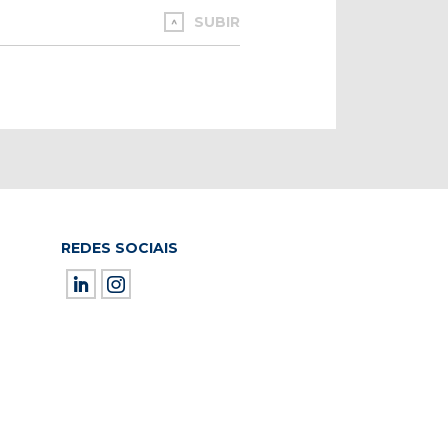
SUBIR
REDES SOCIAIS
ield empty.