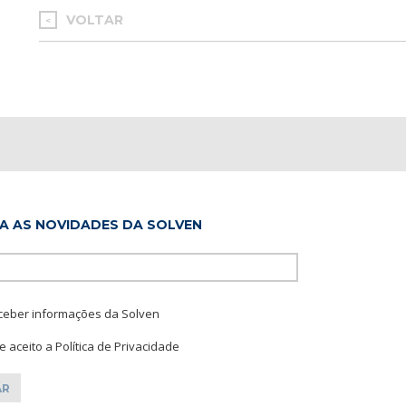
VOLTAR
<
A AS NOVIDADES DA SOLVEN
Please leave this f
ceber informações da Solven
 e aceito a Política de Privacidade