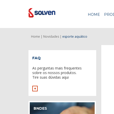
HOME
PRO
Home |
Novidades |
esporte aquático
FAQ
As perguntas mais frequentes
sobre os nossos produtos.
Tire suas dúvidas aqui
+
BNDES