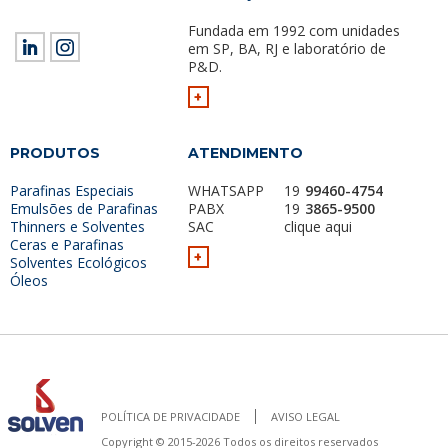
Fundada em 1992 com unidades
em SP, BA, RJ e laboratório de
P&D.
+
PRODUTOS
ATENDIMENTO
Parafinas Especiais
WHATSAPP
19
99460-4754
Emulsões de Parafinas
PABX
19
3865-9500
Thinners e Solventes
SAC
clique aqui
Ceras e Parafinas
+
Solventes Ecológicos
Óleos
POLÍTICA DE PRIVACIDADE
AVISO LEGAL
Copyright © 2015-2026 Todos os direitos reservados