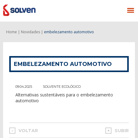
Home |
Novidades |
embelezamento automotivo
EMBELEZAMENTO AUTOMOTIVO
09.04.2025
SOLVENTE ECOLÓGICO
Alternativas sustentáveis para o embelezamento
automotivo
VOLTAR
SUBIR
<