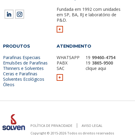
Fundada em 1992 com unidades
em SP, BA, RJ e laboratório de
P&D.
+
PRODUTOS
ATENDIMENTO
Parafinas Especiais
WHATSAPP
19
99460-4754
Emulsões de Parafinas
PABX
19
3865-9500
Thinners e Solventes
SAC
clique aqui
Ceras e Parafinas
+
Solventes Ecológicos
Óleos
POLÍTICA DE PRIVACIDADE
AVISO LEGAL
Copyright © 2015-2026 Todos os direitos reservados