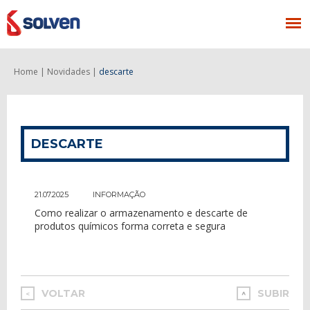
Home |
Novidades |
descarte
DESCARTE
21.07.2025
INFORMAÇÃO
Como realizar o armazenamento e descarte de
produtos químicos forma correta e segura
VOLTAR
SUBIR
<