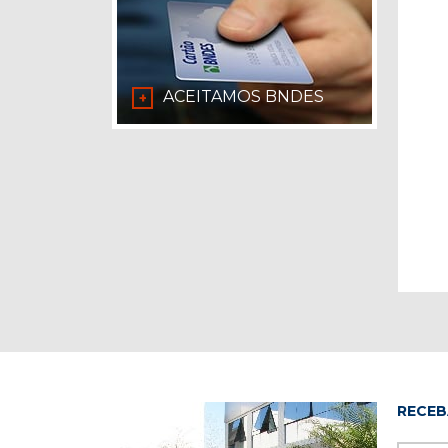
ACEITAMOS BNDES
+
RECEB