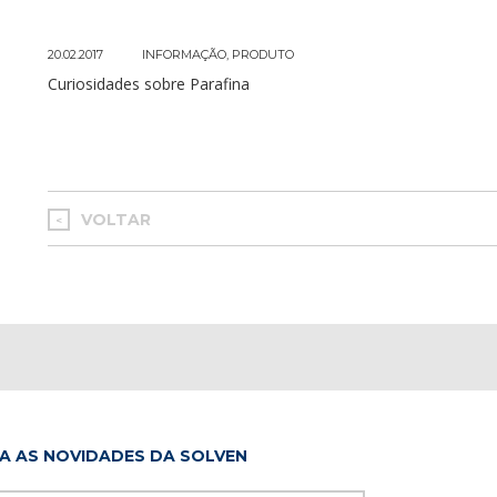
20.02.2017
INFORMAÇÃO
,
PRODUTO
Curiosidades sobre Parafina
VOLTAR
<
A AS NOVIDADES DA SOLVEN