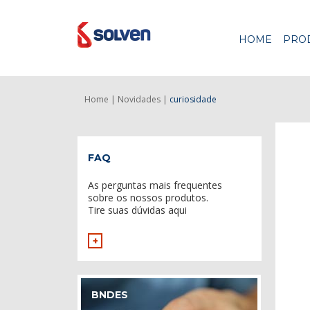
HOME
PRO
Home |
Novidades |
curiosidade
FAQ
As perguntas mais frequentes
sobre os nossos produtos.
Tire suas dúvidas aqui
+
BNDES