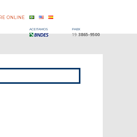
E ONLINE
ACEITAMOS
PABX
19
3865-9500