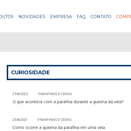
DUTOS
NOVIDADES
EMPRESA
FAQ
CONTATO
COMPR
CURIOSIDADE
23.06.2023
PARAFINAS E CERAS
O que acontece com a parafina durante a queima da vela?
23.06.2021
PARAFINAS E CERAS
Como ocorre a queima da parafina em uma vela