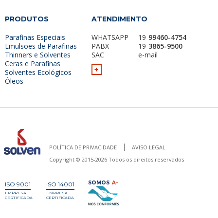
PRODUTOS
ATENDIMENTO
Parafinas Especiais
WHATSAPP
19
99460-4754
Emulsões de Parafinas
PABX
19
3865-9500
Thinners e Solventes
SAC
e-mail
Ceras e Parafinas
+
Solventes Ecológicos
Óleos
POLÍTICA DE PRIVACIDADE
AVISO LEGAL
Copyright © 2015-2026 Todos os direitos reservados
ISO 9001
ISO 14001
EMPRESA
EMPRESA
CERTIFICADA
CERTIFICADA