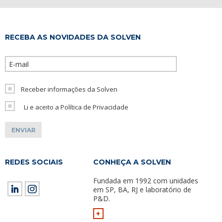
RECEBA AS NOVIDADES DA SOLVEN
Please leave th
Receber informações da Solven
Li e aceito a Política de Privacidade
REDES SOCIAIS
CONHEÇA A SOLVEN
Fundada em 1992 com unidades
em SP, BA, RJ e laboratório de
P&D.
+