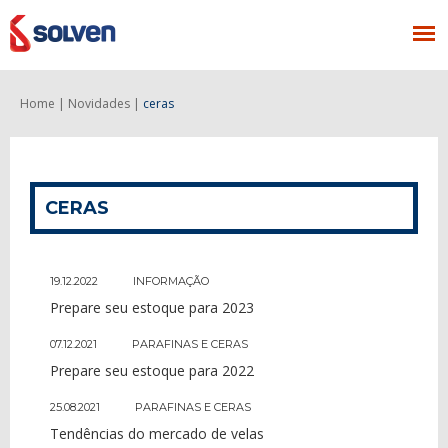
Home |
Novidades |
ceras
CERAS
19.12.2022
INFORMAÇÃO
Prepare seu estoque para 2023
07.12.2021
PARAFINAS E CERAS
Prepare seu estoque para 2022
25.08.2021
PARAFINAS E CERAS
Tendências do mercado de velas