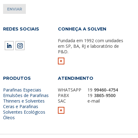
REDES SOCIAIS
CONHEÇA A SOLVEN
Fundada em 1992 com unidades
em SP, BA, RJ e laboratório de
P&D.
+
PRODUTOS
ATENDIMENTO
Parafinas Especiais
WHATSAPP
19
99460-4754
Emulsões de Parafinas
PABX
19
3865-9500
Thinners e Solventes
SAC
e-mail
Ceras e Parafinas
+
Solventes Ecológicos
Óleos