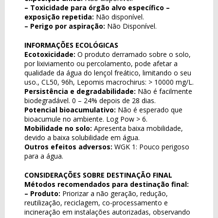
– Toxicidade para órgão alvo específico –
exposição repetida:
Não disponível.
– Perigo por aspiração:
Não Disponível.
INFORMAÇÕES ECOLÓGICAS
Ecotoxicidade:
O produto derramado sobre o solo,
por lixiviamento ou percolamento, pode afetar a
qualidade da água do lençol freático, limitando o seu
uso., CL50, 96h, Lepomis macrochirus: > 10000 mg/L.
Persistência e degradabilidade:
Não é facilmente
biodegradável. 0 – 24% depois de 28 dias.
Potencial bioacumulativo:
Não é esperado que
bioacumule no ambiente. Log Pow > 6.
Mobilidade no solo:
Apresenta baixa mobilidade,
devido a baixa solubilidade em água.
Outros efeitos adversos:
WGK 1: Pouco perigoso
para a água.
CONSIDERAÇÕES SOBRE DESTINAÇÃO FINAL
Métodos recomendados para destinação final:
– Produto:
Priorizar a não geração, redução,
reutilização, reciclagem, co-processamento e
incineração em instalações autorizadas, observando