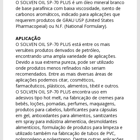
O SOLVEN OIL SP-70 PLUS é um óleo mineral branco
de base parafínica com baixa viscosidade, isento de
carbonos aromáticos, indicado para aplicações que
requerem produtos de GRAU USP (United States
Pharmacopeial) ou N.F. (National Formulary).
APLICAÇÃO
O SOLVEN OIL SP-70 PLUS está entre os mais
versáteis produtos derivados de petróleo,
encontrando uma ampla variedade de aplicações.
Devido a sua extrema pureza, pode ser utilizado
onde produtos menos refinados não seriam
recomendados. Entre as mais diversas áreas de
aplicações podemos citar, cosméticos,
farmacêuticos, plásticos, alimentos, têxtil e outros.
O SOLVEN OIL SP-70 PLUS encontra uso em
adesivos tipo hot melt, na fabricação de cremes para
bebês, loções, pomadas, perfumes, maquiagens,
produtos para cabelos, lubrificantes para cápsulas
em gel, antioxidantes para alimentos, sanitizantes
em spray para indústria alimentícia, desmoldantes
alimentícios, formulação de produtos para limpeza e
utilizado também na fabricação de tubos de PVC,
polipropileno e poliestireno. Dentre outras aplicações