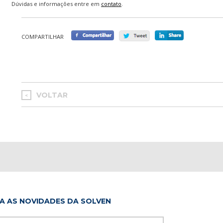
Dúvidas e informações entre em
contato
.
COMPARTILHAR
VOLTAR
<
A AS NOVIDADES DA SOLVEN
Please leave this f