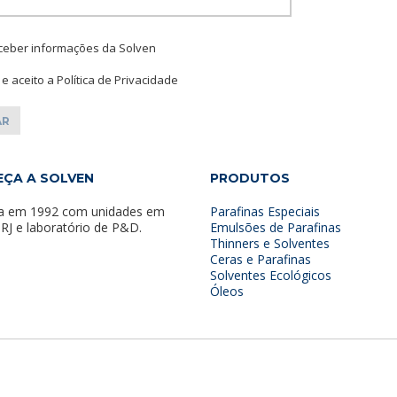
ceber informações da Solven
i e aceito a Política de Privacidade
ÇA A SOLVEN
PRODUTOS
a em 1992 com unidades em
Parafinas Especiais
 RJ e laboratório de P&D.
Emulsões de Parafinas
Thinners e Solventes
Ceras e Parafinas
Solventes Ecológicos
Óleos