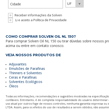
Receber informações da Solven
Li e aceito a Política de Privacidade
COMO COMPRAR SOLVEN OIL NL 150?
Para comprar
Solven Oil NL 150
ou tirar dúvidas sobre nossos
pr
acima ou entre em contato conosco.
VEJA NOSSOS PRODUTOS DE
Adjuvantes
Emulsões de Parafinas
Thinners e Solventes
Ceras e Parafinas
Solventes Ecológicos
Óleos
Todas as informações, recomendações e sugestões mostradas na especificação
confiáveis. Entretanto, é de completa responsabilidade do usuário determinar
uso atual por outros foge de nossos controles, nenhuma garantia expressa ou
LTDA. Assim, para os efeitos do uso de resultados a serem obtidos, não assumi