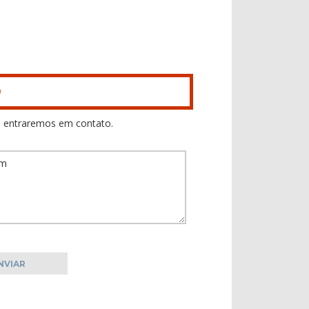
0
 entraremos em contato.