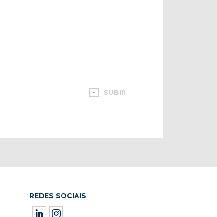
SUBIR
REDES SOCIAIS
ield empty.