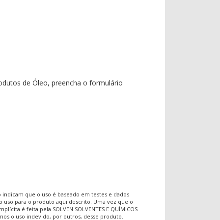
odutos
de
Óleo
, preencha o formulário
 indicam que o uso é baseado em testes e dados
 o uso para o produto aqui descrito. Uma vez que o
 implícita é feita pela SOLVEN SOLVENTES E QUÍMICOS
mos o uso indevido, por outros, desse produto.