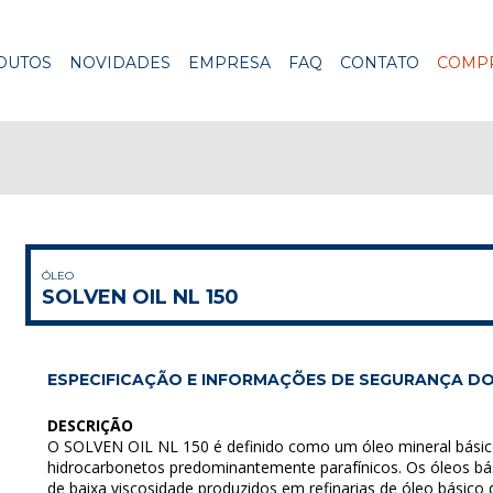
DUTOS
NOVIDADES
EMPRESA
FAQ
CONTATO
COMPR
ÓLEO
SOLVEN OIL NL 150
ESPECIFICAÇÃO E INFORMAÇÕES DE SEGURANÇA DO
DESCRIÇÃO
O SOLVEN OIL NL 150 é definido como um óleo mineral bási
hidrocarbonetos predominantemente parafínicos. Os óleos bás
de baixa viscosidade produzidos em refinarias de óleo básico 