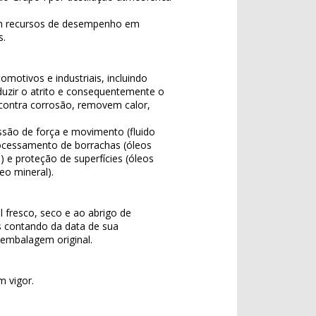
om recursos de desempenho em
s.
omotivos e industriais, incluindo
uzir o atrito e consequentemente o
ontra corrosão, removem calor,
ssão de força e movimento (fluido
 processamento de borrachas (óleos
 e proteção de superfícies (óleos
eo mineral).
l fresco, seco e ao abrigo de
s contando da data de sua
embalagem original.
m vigor.