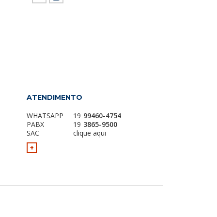
ATENDIMENTO
WHATSAPP
19
99460-4754
PABX
19
3865-9500
SAC
clique aqui
+