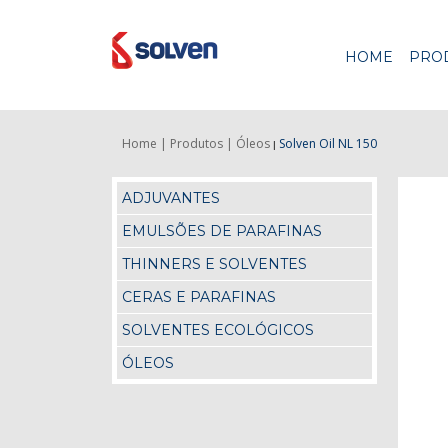
HOME
PRO
Home |
Produtos |
Óleos
Solven Oil NL 150
|
ADJUVANTES
EMULSÕES DE PARAFINAS
THINNERS E SOLVENTES
CERAS E PARAFINAS
SOLVENTES ECOLÓGICOS
ÓLEOS