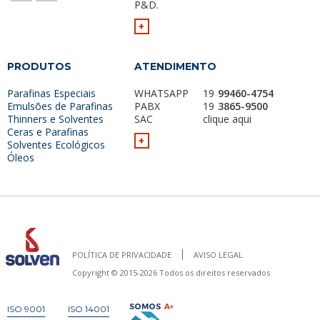
P&D.
+
PRODUTOS
ATENDIMENTO
Parafinas Especiais
WHATSAPP
19
99460-4754
Emulsões de Parafinas
PABX
19
3865-9500
Thinners e Solventes
SAC
clique aqui
Ceras e Parafinas
+
Solventes Ecológicos
Óleos
POLÍTICA DE PRIVACIDADE
AVISO LEGAL
Copyright © 2015-2026 Todos os direitos reservados
ISO 9001
ISO 14001