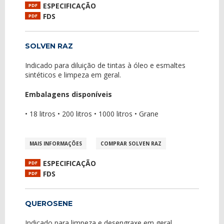
ESPECIFICAÇÃO
PDF
FDS
PDF
SOLVEN RAZ
Indicado para diluição de tintas à óleo e esmaltes
sintéticos e limpeza em geral.
Embalagens disponíveis
• 18 litros • 200 litros • 1000 litros • Grane
MAIS INFORMAÇÕES
COMPRAR SOLVEN RAZ
ESPECIFICAÇÃO
PDF
FDS
PDF
QUEROSENE
Indicado para limpeza e desengraxe em geral.