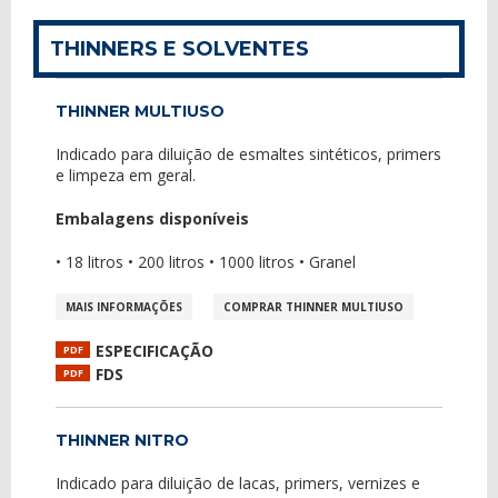
THINNERS E SOLVENTES
THINNER MULTIUSO
Indicado para diluição de esmaltes sintéticos, primers
e limpeza em geral.
Embalagens disponíveis
• 18 litros • 200 litros • 1000 litros • Granel
MAIS INFORMAÇÕES
COMPRAR THINNER MULTIUSO
ESPECIFICAÇÃO
PDF
FDS
PDF
THINNER NITRO
Indicado para diluição de lacas, primers, vernizes e