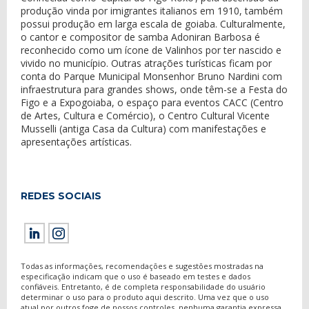
produção vinda por imigrantes italianos em 1910, também
possui produção em larga escala de goiaba. Culturalmente,
o cantor e compositor de samba Adoniran Barbosa é
reconhecido como um ícone de Valinhos por ter nascido e
vivido no município. Outras atrações turísticas ficam por
conta do Parque Municipal Monsenhor Bruno Nardini com
infraestrutura para grandes shows, onde têm-se a Festa do
Figo e a Expogoiaba, o espaço para eventos CACC (Centro
de Artes, Cultura e Comércio), o Centro Cultural Vicente
Musselli (antiga Casa da Cultura) com manifestações e
apresentações artísticas.
REDES SOCIAIS
Todas as informações, recomendações e sugestões mostradas na
especificação indicam que o uso é baseado em testes e dados
confiáveis. Entretanto, é de completa responsabilidade do usuário
determinar o uso para o produto aqui descrito. Uma vez que o uso
atual por outros foge de nossos controles, nenhuma garantia expressa