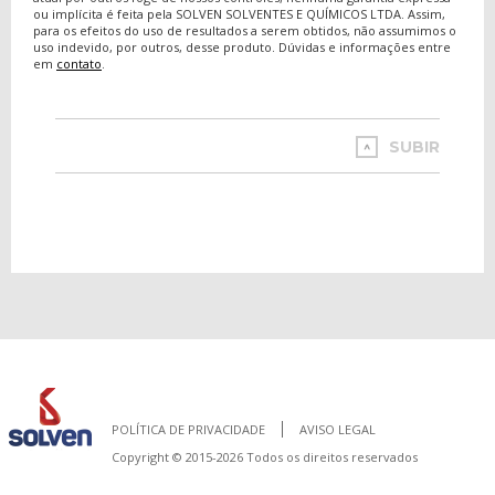
ou implícita é feita pela SOLVEN SOLVENTES E QUÍMICOS LTDA. Assim,
para os efeitos do uso de resultados a serem obtidos, não assumimos o
uso indevido, por outros, desse produto. Dúvidas e informações entre
em
contato
.
SUBIR
POLÍTICA DE PRIVACIDADE
AVISO LEGAL
Copyright © 2015-2026 Todos os direitos reservados