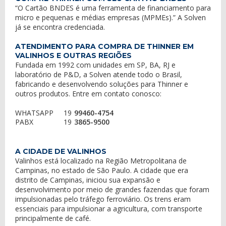
“O Cartão BNDES é uma ferramenta de financiamento para
micro e pequenas e médias empresas (MPMEs).” A Solven
já se encontra credenciada.
ATENDIMENTO PARA COMPRA DE THINNER EM
VALINHOS E OUTRAS REGIÕES
Fundada em 1992 com unidades em SP, BA, RJ e
laboratório de P&D, a Solven atende todo o Brasil,
fabricando e desenvolvendo soluções para Thinner e
outros produtos. Entre em contato conosco:
WHATSAPP
19
99460-4754
PABX
19
3865-9500
A CIDADE DE VALINHOS
Valinhos está localizado na Região Metropolitana de
Campinas, no estado de São Paulo. A cidade que era
distrito de Campinas, iniciou sua expansão e
desenvolvimento por meio de grandes fazendas que foram
impulsionadas pelo tráfego ferroviário. Os trens eram
essenciais para impulsionar a agricultura, com transporte
principalmente de café.