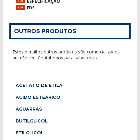
ESPECIFICAÇÃO
PDF
FDS
PDF
OUTROS PRODUTOS
Estes e muitos outros produtos são comercializados
pela Solven. Contate-nos para saber mais.
ACETATO DE ETILA
ÁCIDO ESTEÁRICO
AGUARRÁS
BUTILGLICOL
ETILGLICOL