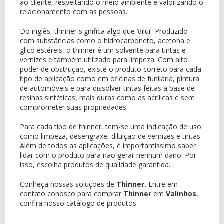
ao cliente, respeitando o meio ambiente e valorizando o
relacionamento com as pessoas.
Do inglês, thinner significa algo que ‘dilui’. Produzido
com substâncias como o hidrocarboneto, acetona e
glico estéreis, o thinner é um solvente para tintas e
vernizes e também utilizado para limpeza. Com alto
poder de obstrução, existe o produto correto para cada
tipo de aplicação como em oficinas de funilaria, pintura
de automóveis e para dissolver tintas feitas a base de
resinas sintéticas, mais duras como as acrílicas e sem
comprometer suas propriedades.
Para cada tipo de thinner, tem-se uma indicação de uso
como limpeza, desengraxe, diluição de vernizes e tintas.
Além de todos as aplicações, é importantíssimo saber
lidar com o produto para não gerar nenhum dano. Por
isso, escolha produtos de qualidade garantida.
Conheça nossas soluções de
Thinner.
Entre em
contato conosco para comprar
Thinner
em
Valinhos
,
confira nosso catálogo de produtos.