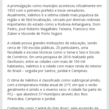
A promulgação como município aconteceu oficialmente em
1953 com o primeiro prefeito e treze vereadores.
Atualmente, Valinhos é a sétima cidade mais populosa da
região e de fácil localização, cercado por diversas rodovias
importantes do estado como a Rodovia Anhanguera, Dom
Pedro, José Roberto Magalhães Teixeira, Francisco Von
Zuben e Visconde de Porto Seguro
A cidade possui grandes instituições de educação, sendo
cerca de 100 escolas públicas, 25 particulares, uma
faculdade e escolas técnicas como o Senai e Sesi e Escola
de Comércio. Em uma pesquisa de 2016 realizado pela
Geofusion, entre as cidades com mais de 100 mil
habitantes, Valinhos é a cidade com maior renda do interior
do Brasil – seguida por Santos, Jundiaí e Campinas.
O clima de Valinhos é classificado como subtropical úmido,
com a temperatura média anual de 21ºC em que o verão
geralmente é úmido e o inverno seco. A cidade faz parte do
PCJ – que abastece 57 municípios através dos Rios
Piracicaba, Campinas e Jundiaí.
Conhecida como ‘Capital do Figo Roxo’, pela ascensão da