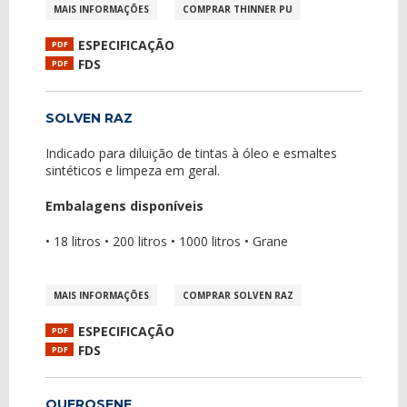
MAIS INFORMAÇÕES
COMPRAR THINNER PU
ESPECIFICAÇÃO
PDF
FDS
PDF
SOLVEN RAZ
Indicado para diluição de tintas à óleo e esmaltes
sintéticos e limpeza em geral.
Embalagens disponíveis
• 18 litros • 200 litros • 1000 litros • Grane
MAIS INFORMAÇÕES
COMPRAR SOLVEN RAZ
ESPECIFICAÇÃO
PDF
FDS
PDF
QUEROSENE