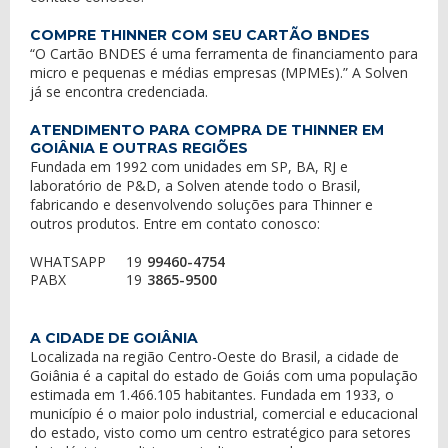
COMPRE THINNER COM SEU CARTÃO BNDES
“O Cartão BNDES é uma ferramenta de financiamento para
micro e pequenas e médias empresas (MPMEs).” A Solven
já se encontra credenciada.
ATENDIMENTO PARA COMPRA DE THINNER EM
GOIÂNIA E OUTRAS REGIÕES
Fundada em 1992 com unidades em SP, BA, RJ e
laboratório de P&D, a Solven atende todo o Brasil,
fabricando e desenvolvendo soluções para Thinner e
outros produtos. Entre em contato conosco:
WHATSAPP
19
99460-4754
PABX
19
3865-9500
A CIDADE DE GOIÂNIA
Localizada na região Centro-Oeste do Brasil, a cidade de
Goiânia é a capital do estado de Goiás com uma população
estimada em 1.466.105 habitantes. Fundada em 1933, o
município é o maior polo industrial, comercial e educacional
do estado, visto como um centro estratégico para setores