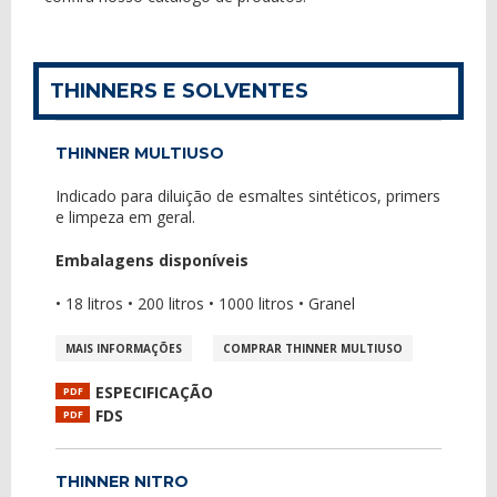
THINNERS E SOLVENTES
THINNER MULTIUSO
Indicado para diluição de esmaltes sintéticos, primers
e limpeza em geral.
Embalagens disponíveis
• 18 litros • 200 litros • 1000 litros • Granel
MAIS INFORMAÇÕES
COMPRAR THINNER MULTIUSO
ESPECIFICAÇÃO
PDF
FDS
PDF
THINNER NITRO