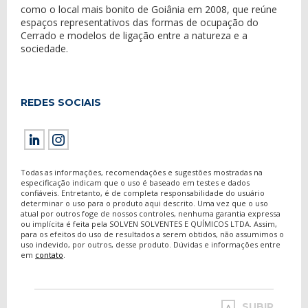
como o local mais bonito de Goiânia em 2008, que reúne
espaços representativos das formas de ocupação do
Cerrado e modelos de ligação entre a natureza e a
sociedade.
REDES SOCIAIS
Todas as informações, recomendações e sugestões mostradas na
especificação indicam que o uso é baseado em testes e dados
confiáveis. Entretanto, é de completa responsabilidade do usuário
determinar o uso para o produto aqui descrito. Uma vez que o uso
atual por outros foge de nossos controles, nenhuma garantia expressa
ou implícita é feita pela SOLVEN SOLVENTES E QUÍMICOS LTDA. Assim,
para os efeitos do uso de resultados a serem obtidos, não assumimos o
uso indevido, por outros, desse produto. Dúvidas e informações entre
em
contato
.
SUBIR