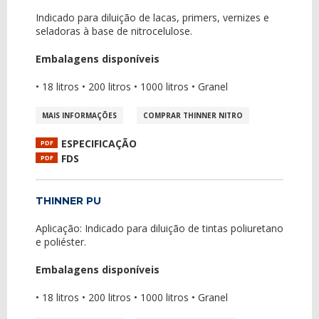
Indicado para diluição de lacas, primers, vernizes e
seladoras à base de nitrocelulose.
Embalagens disponíveis
• 18 litros • 200 litros • 1000 litros • Granel
MAIS INFORMAÇÕES
COMPRAR THINNER NITRO
ESPECIFICAÇÃO
PDF
FDS
PDF
THINNER PU
Aplicação: Indicado para diluição de tintas poliuretano
e poliéster.
Embalagens disponíveis
• 18 litros • 200 litros • 1000 litros • Granel