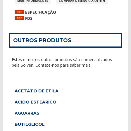
MAIS INFORMAÇÕES
COMPRAR DESENGRAXANTE H
ESPECIFICAÇÃO
PDF
FDS
PDF
OUTROS PRODUTOS
Estes e muitos outros produtos são comercializados
pela Solven. Contate-nos para saber mais.
ACETATO DE ETILA
ÁCIDO ESTEÁRICO
AGUARRÁS
BUTILGLICOL