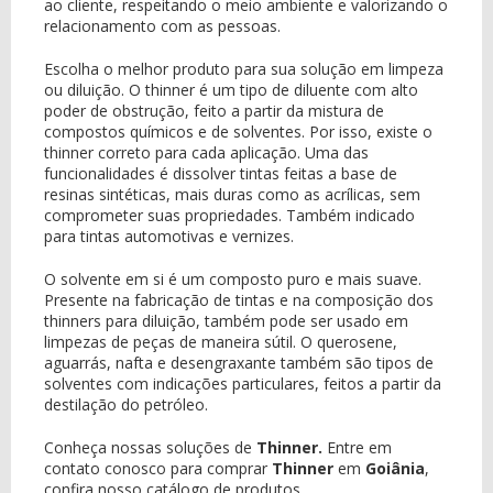
ao cliente, respeitando o meio ambiente e valorizando o
relacionamento com as pessoas.
Escolha o melhor produto para sua solução em limpeza
ou diluição. O thinner é um tipo de diluente com alto
poder de obstrução, feito a partir da mistura de
compostos químicos e de solventes. Por isso, existe o
thinner correto para cada aplicação. Uma das
funcionalidades é dissolver tintas feitas a base de
resinas sintéticas, mais duras como as acrílicas, sem
comprometer suas propriedades. Também indicado
para tintas automotivas e vernizes.
O solvente em si é um composto puro e mais suave.
Presente na fabricação de tintas e na composição dos
thinners para diluição, também pode ser usado em
limpezas de peças de maneira sútil. O querosene,
aguarrás, nafta e desengraxante também são tipos de
solventes com indicações particulares, feitos a partir da
destilação do petróleo.
Conheça nossas soluções de
Thinner.
Entre em
contato conosco para comprar
Thinner
em
Goiânia
,
confira nosso catálogo de produtos.