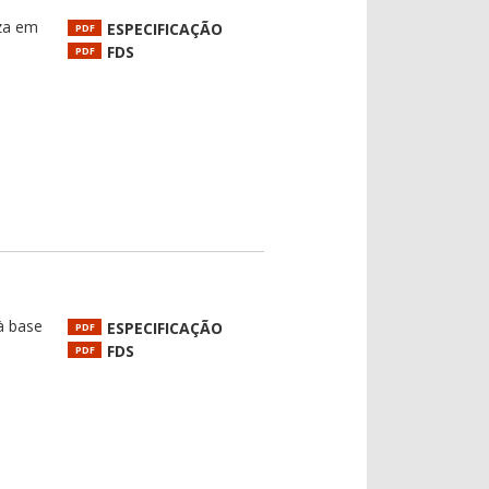
eza em
ESPECIFICAÇÃO
PDF
FDS
PDF
 à base
ESPECIFICAÇÃO
PDF
FDS
PDF