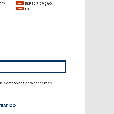
 em
ESPECIFICAÇÃO
PDF
FDS
PDF
n. Contate-nos para saber mais.
TEÁRICO