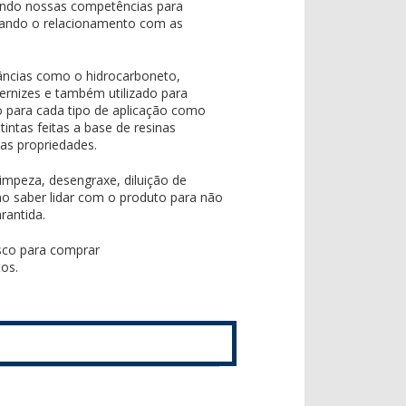
ando nossas competências para
izando o relacionamento com as
stâncias como o hidrocarboneto,
 vernizes e também utilizado para
o para cada tipo de aplicação como
tintas feitas a base de resinas
uas propriedades.
impeza, desengraxe, diluição de
imo saber lidar com o produto para não
rantida.
sco para comprar
tos.