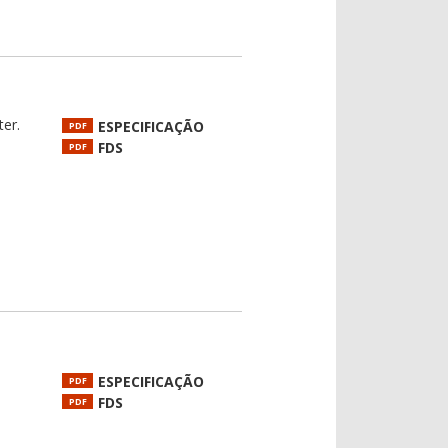
ter.
ESPECIFICAÇÃO
PDF
FDS
PDF
ESPECIFICAÇÃO
PDF
FDS
PDF