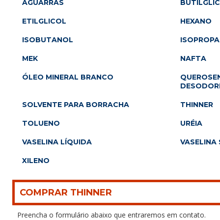
AGUARRÁS
BUTILGLI
ETILGLICOL
HEXANO
ISOBUTANOL
ISOPROP
MEK
NAFTA
ÓLEO MINERAL BRANCO
QUEROSEN
DESODOR
SOLVENTE PARA BORRACHA
THINNER
TOLUENO
URÉIA
VASELINA LÍQUIDA
VASELINA 
XILENO
COMPRAR THINNER
Preencha o formulário abaixo que entraremos em contato.