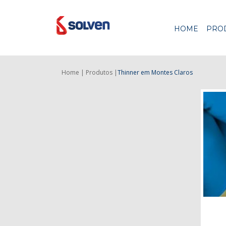
HOME
PRO
Home |
Produtos |
Thinner
em Montes Claros