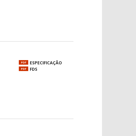
ESPECIFICAÇÃO
PDF
FDS
PDF