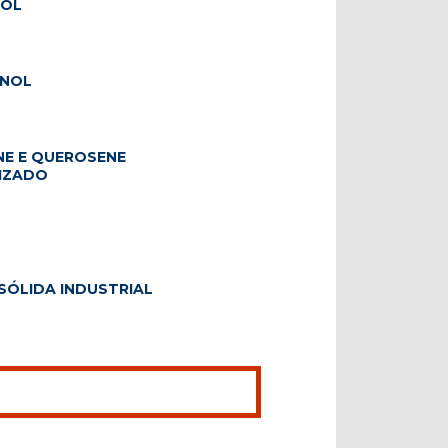
COL
ANOL
E E QUEROSENE
IZADO
SÓLIDA INDUSTRIAL