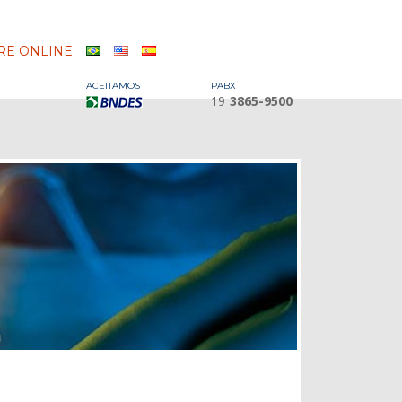
E ONLINE
ACEITAMOS
PABX
19
3865-9500