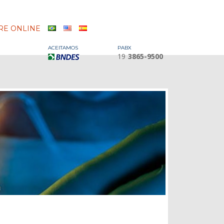
E ONLINE
ACEITAMOS
PABX
19
3865-9500