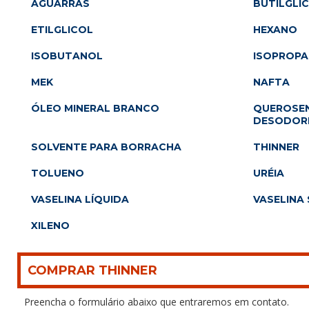
AGUARRÁS
BUTILGLI
ETILGLICOL
HEXANO
ISOBUTANOL
ISOPROP
MEK
NAFTA
ÓLEO MINERAL BRANCO
QUEROSEN
DESODOR
SOLVENTE PARA BORRACHA
THINNER
TOLUENO
URÉIA
VASELINA LÍQUIDA
VASELINA 
XILENO
COMPRAR THINNER
Preencha o formulário abaixo que entraremos em contato.