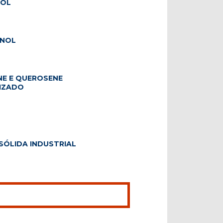
COL
ANOL
E E QUEROSENE
IZADO
SÓLIDA INDUSTRIAL