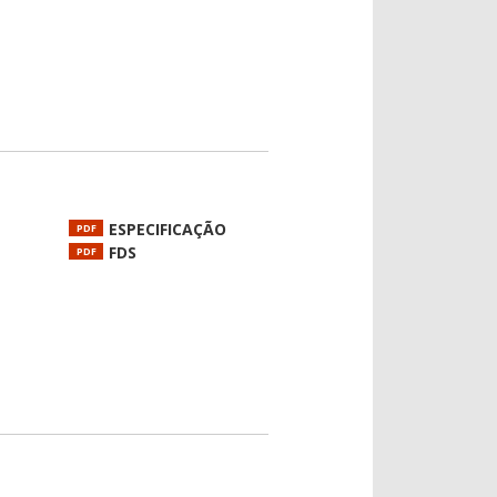
ESPECIFICAÇÃO
PDF
FDS
PDF