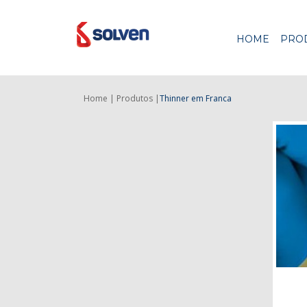
HOME
PRO
Home |
Produtos |
Thinner
em Franca