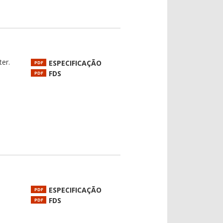
ter.
ESPECIFICAÇÃO
PDF
FDS
PDF
ESPECIFICAÇÃO
PDF
FDS
PDF