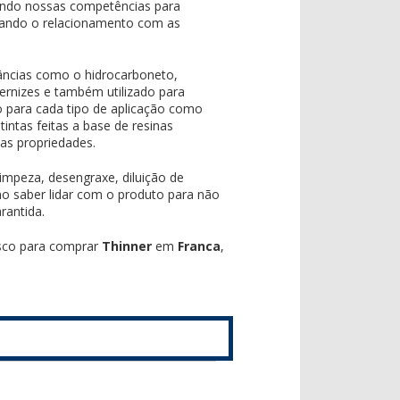
ando nossas competências para
izando o relacionamento com as
stâncias como o hidrocarboneto,
 vernizes e também utilizado para
o para cada tipo de aplicação como
tintas feitas a base de resinas
uas propriedades.
impeza, desengraxe, diluição de
imo saber lidar com o produto para não
rantida.
sco para comprar
Thinner
em
Franca
,