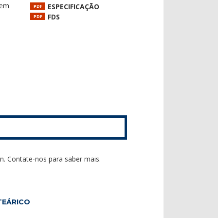
 em
ESPECIFICAÇÃO
PDF
FDS
PDF
n. Contate-nos para saber mais.
TEÁRICO