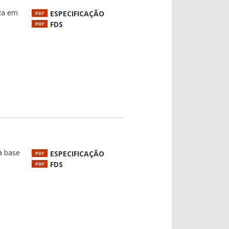
eza em
ESPECIFICAÇÃO
PDF
FDS
PDF
 à base
ESPECIFICAÇÃO
PDF
FDS
PDF