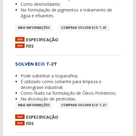
Como desmoldante;
Na formulação de pigmentos e tratamento de
água e efluentes.
MAIS INFORMAÇÕES
COMPRAR SOLVEN ECO T-25
ESPECIFICAÇÃO
PDF
FDS
PDF
SOLVEN ECO T-27
Pode substituir a Isoparafina;
É utilizado como solvente para limpeza e
desengraxe industrial;
Como fluido na formulação de Óleos Protetivos;
Na dissolução de pesticidas.
MAIS INFORMAÇÕES
COMPRAR SOLVEN ECO T-27
ESPECIFICAÇÃO
PDF
FDS
PDF