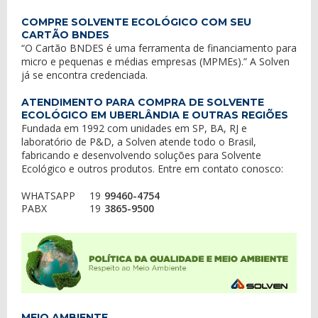
COMPRE SOLVENTE ECOLÓGICO COM SEU
CARTÃO BNDES
“O Cartão BNDES é uma ferramenta de financiamento para
micro e pequenas e médias empresas (MPMEs).” A Solven
já se encontra credenciada.
ATENDIMENTO PARA COMPRA DE SOLVENTE
ECOLÓGICO EM UBERLÂNDIA E OUTRAS REGIÕES
Fundada em 1992 com unidades em SP, BA, RJ e
laboratório de P&D, a Solven atende todo o Brasil,
fabricando e desenvolvendo soluções para Solvente
Ecológico e outros produtos. Entre em contato conosco:
WHATSAPP
19
99460-4754
PABX
19
3865-9500
MEIO AMBIENTE