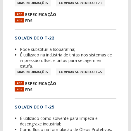
MAIS INFORMAÇÕES
COMPRAR SOLVEN ECO T-19
ESPECIFICAÇÃO
PDF
FDS
PDF
SOLVEN ECO T-22
Pode substituir a Isoparafina;
É utilizado na indústria de tintas nos sistemas de
impressão offset e tintas para secagem em
estufa.
MAIS INFORMAÇÕES
COMPRAR SOLVEN ECO T-22
ESPECIFICAÇÃO
PDF
FDS
PDF
SOLVEN ECO T-25
É utilizado como solvente para limpeza e
desengraxe industrial;
Como fluido na formulação de Óleos Protetivos;