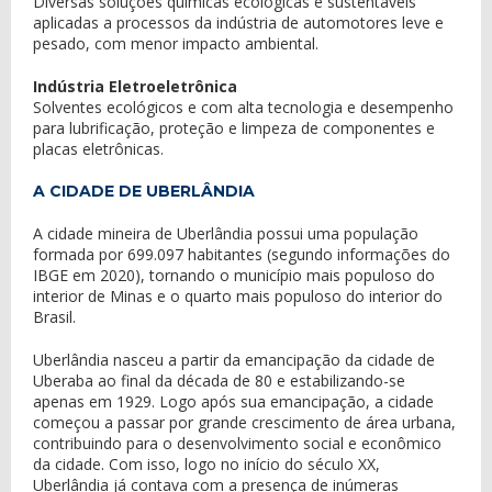
Diversas soluções químicas ecológicas e sustentáveis
aplicadas a processos da indústria de automotores leve e
pesado, com menor impacto ambiental.
Indústria Eletroeletrônica
Solventes ecológicos e com alta tecnologia e desempenho
para lubrificação, proteção e limpeza de componentes e
placas eletrônicas.
A CIDADE DE UBERLÂNDIA
A cidade mineira de Uberlândia possui uma população
formada por 699.097 habitantes (segundo informações do
IBGE em 2020), tornando o município mais populoso do
interior de Minas e o quarto mais populoso do interior do
Brasil.
Uberlândia nasceu a partir da emancipação da cidade de
Uberaba ao final da década de 80 e estabilizando-se
apenas em 1929. Logo após sua emancipação, a cidade
começou a passar por grande crescimento de área urbana,
contribuindo para o desenvolvimento social e econômico
da cidade. Com isso, logo no início do século XX,
Uberlândia já contava com a presença de inúmeras