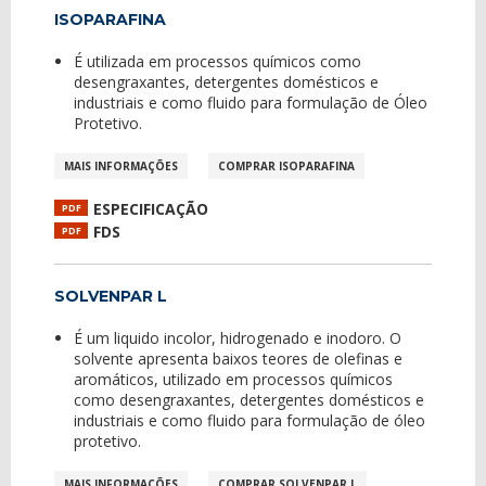
ISOPARAFINA
É utilizada em processos químicos como
desengraxantes, detergentes domésticos e
industriais e como fluido para formulação de Óleo
Protetivo.
MAIS INFORMAÇÕES
COMPRAR ISOPARAFINA
ESPECIFICAÇÃO
PDF
FDS
PDF
SOLVENPAR L
É um liquido incolor, hidrogenado e inodoro. O
solvente apresenta baixos teores de olefinas e
aromáticos, utilizado em processos químicos
como desengraxantes, detergentes domésticos e
industriais e como fluido para formulação de óleo
protetivo.
MAIS INFORMAÇÕES
COMPRAR SOLVENPAR L