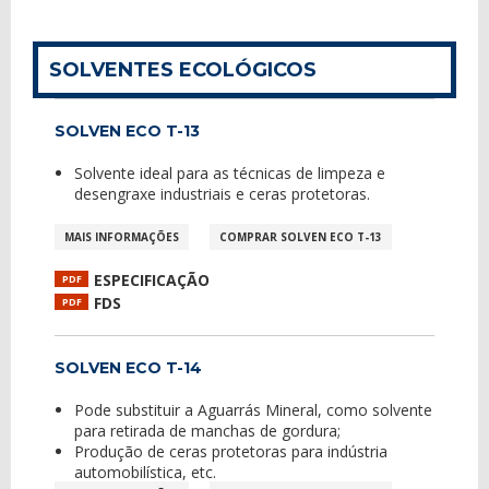
SOLVENTES ECOLÓGICOS
SOLVEN ECO T-13
Solvente ideal para as técnicas de limpeza e
desengraxe industriais e ceras protetoras.
MAIS INFORMAÇÕES
COMPRAR SOLVEN ECO T-13
ESPECIFICAÇÃO
PDF
FDS
PDF
SOLVEN ECO T-14
Pode substituir a Aguarrás Mineral, como solvente
para retirada de manchas de gordura;
Produção de ceras protetoras para indústria
automobilística, etc.