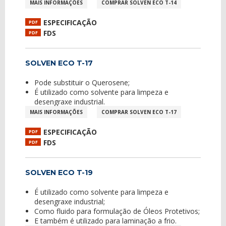
MAIS INFORMAÇÕES
COMPRAR SOLVEN ECO T-14
ESPECIFICAÇÃO
PDF
FDS
PDF
SOLVEN ECO T-17
Pode substituir o Querosene;
É utilizado como solvente para limpeza e
desengraxe industrial.
MAIS INFORMAÇÕES
COMPRAR SOLVEN ECO T-17
ESPECIFICAÇÃO
PDF
FDS
PDF
SOLVEN ECO T-19
É utilizado como solvente para limpeza e
desengraxe industrial;
Como fluido para formulação de Óleos Protetivos;
E também é utilizado para laminação a frio.