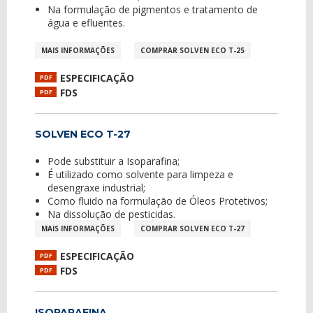
Na formulação de pigmentos e tratamento de
água e efluentes.
MAIS INFORMAÇÕES
COMPRAR SOLVEN ECO T-25
ESPECIFICAÇÃO
PDF
FDS
PDF
SOLVEN ECO T-27
Pode substituir a Isoparafina;
É utilizado como solvente para limpeza e
desengraxe industrial;
Como fluido na formulação de Óleos Protetivos;
Na dissolução de pesticidas.
MAIS INFORMAÇÕES
COMPRAR SOLVEN ECO T-27
ESPECIFICAÇÃO
PDF
FDS
PDF
ISOPARAFINA