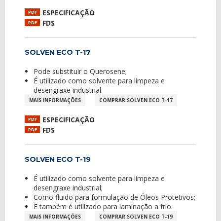
ESPECIFICAÇÃO
PDF
FDS
PDF
SOLVEN ECO T-17
Pode substituir o Querosene;
É utilizado como solvente para limpeza e
desengraxe industrial.
MAIS INFORMAÇÕES
COMPRAR SOLVEN ECO T-17
ESPECIFICAÇÃO
PDF
FDS
PDF
SOLVEN ECO T-19
É utilizado como solvente para limpeza e
desengraxe industrial;
Como fluido para formulação de Óleos Protetivos;
E também é utilizado para laminação a frio.
MAIS INFORMAÇÕES
COMPRAR SOLVEN ECO T-19