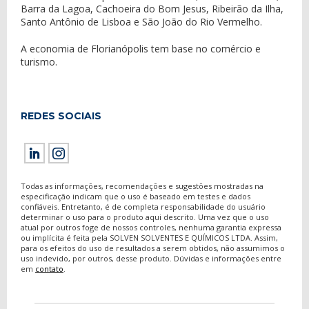
Barra da Lagoa, Cachoeira do Bom Jesus, Ribeirão da Ilha,
Santo Antônio de Lisboa e São João do Rio Vermelho.
A economia de Florianópolis tem base no comércio e
turismo.
REDES SOCIAIS
Todas as informações, recomendações e sugestões mostradas na
especificação indicam que o uso é baseado em testes e dados
confiáveis. Entretanto, é de completa responsabilidade do usuário
determinar o uso para o produto aqui descrito. Uma vez que o uso
atual por outros foge de nossos controles, nenhuma garantia expressa
ou implícita é feita pela SOLVEN SOLVENTES E QUÍMICOS LTDA. Assim,
para os efeitos do uso de resultados a serem obtidos, não assumimos o
uso indevido, por outros, desse produto. Dúvidas e informações entre
em
contato
.