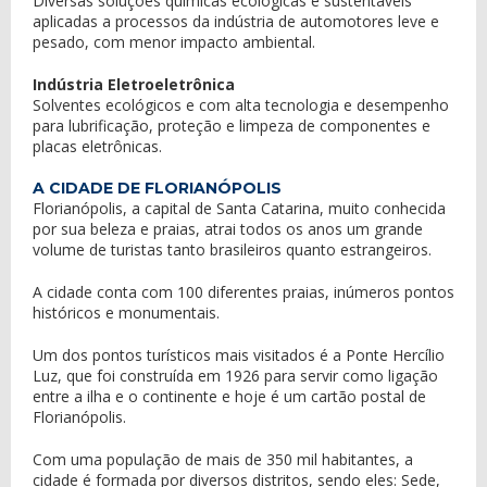
Diversas soluções químicas ecológicas e sustentáveis
aplicadas a processos da indústria de automotores leve e
pesado, com menor impacto ambiental.
Indústria Eletroeletrônica
Solventes ecológicos e com alta tecnologia e desempenho
para lubrificação, proteção e limpeza de componentes e
placas eletrônicas.
A CIDADE DE FLORIANÓPOLIS
Florianópolis, a capital de Santa Catarina, muito conhecida
por sua beleza e praias, atrai todos os anos um grande
volume de turistas tanto brasileiros quanto estrangeiros.
A cidade conta com 100 diferentes praias, inúmeros pontos
históricos e monumentais.
Um dos pontos turísticos mais visitados é a Ponte Hercílio
Luz, que foi construída em 1926 para servir como ligação
entre a ilha e o continente e hoje é um cartão postal de
Florianópolis.
Com uma população de mais de 350 mil habitantes, a
cidade é formada por diversos distritos, sendo eles: Sede,