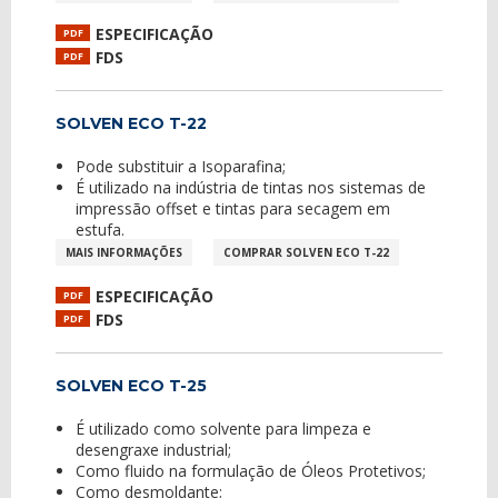
ESPECIFICAÇÃO
PDF
FDS
PDF
SOLVEN ECO T-22
Pode substituir a Isoparafina;
É utilizado na indústria de tintas nos sistemas de
impressão offset e tintas para secagem em
estufa.
MAIS INFORMAÇÕES
COMPRAR SOLVEN ECO T-22
ESPECIFICAÇÃO
PDF
FDS
PDF
SOLVEN ECO T-25
É utilizado como solvente para limpeza e
desengraxe industrial;
Como fluido na formulação de Óleos Protetivos;
Como desmoldante;