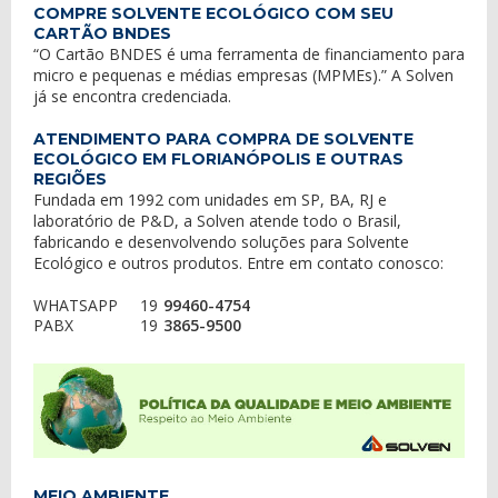
COMPRE SOLVENTE ECOLÓGICO COM SEU
CARTÃO BNDES
“O Cartão BNDES é uma ferramenta de financiamento para
micro e pequenas e médias empresas (MPMEs).” A Solven
já se encontra credenciada.
ATENDIMENTO PARA COMPRA DE SOLVENTE
ECOLÓGICO EM FLORIANÓPOLIS E OUTRAS
REGIÕES
Fundada em 1992 com unidades em SP, BA, RJ e
laboratório de P&D, a Solven atende todo o Brasil,
fabricando e desenvolvendo soluções para Solvente
Ecológico e outros produtos. Entre em contato conosco:
WHATSAPP
19
99460-4754
PABX
19
3865-9500
MEIO AMBIENTE