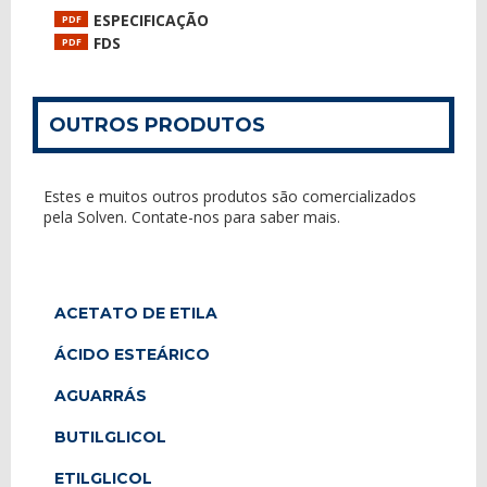
ESPECIFICAÇÃO
PDF
FDS
PDF
OUTROS PRODUTOS
Estes e muitos outros produtos são comercializados
pela Solven. Contate-nos para saber mais.
ACETATO DE ETILA
ÁCIDO ESTEÁRICO
AGUARRÁS
BUTILGLICOL
ETILGLICOL