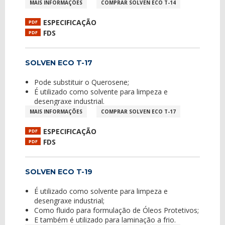
MAIS INFORMAÇÕES
COMPRAR SOLVEN ECO T-14
ESPECIFICAÇÃO
PDF
FDS
PDF
SOLVEN ECO T-17
Pode substituir o Querosene;
É utilizado como solvente para limpeza e
desengraxe industrial.
MAIS INFORMAÇÕES
COMPRAR SOLVEN ECO T-17
ESPECIFICAÇÃO
PDF
FDS
PDF
SOLVEN ECO T-19
É utilizado como solvente para limpeza e
desengraxe industrial;
Como fluido para formulação de Óleos Protetivos;
E também é utilizado para laminação a frio.