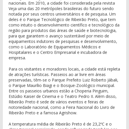
nacionais. Em 2010, a cidade foi considerada pela revista
Veja uma das 20 metrópoles brasileiras do futuro sendo
notada por seus centros universitários e de pesquisa. Um
deles é o Parque Tecnológico de Ribeirão Preto, que tem
como intuito o desenvolvimento científico e tecnológico da
região para produtos das áreas de saúde e biotecnologia,
para que garantem o avanço sustentável por meio de
equipamentos indutores de pesquisas e desenvolvimento,
como o Laboratório de Equipamentos Médicos e
Hospitalares e o Centro Empresarial e incubadora de
empresa.
Para os visitantes e moradores locais, a cidade está repleta
de atrações turísticas. Passeios ao ar livre em áreas
preservadas, têm-se o Parque Prefeito Luiz Roberto Jábali,
o Parque Maurílio Biagi e o Bosque-Zoológico municipal.
Entre os passeios urbanos estão a Choperia Pinguim,
Estúdio Kaiser de Cinema e o Teatro Pedro II. Além disso,
Ribeirão Preto é sede de vários eventos e feiras de
notoriedade nacional, como a Feira Nacional do Livro de
Ribeirão Preto e a famosa Agrishow.
A temperatura média de Ribeirão Preto é de 23,2ºC e o