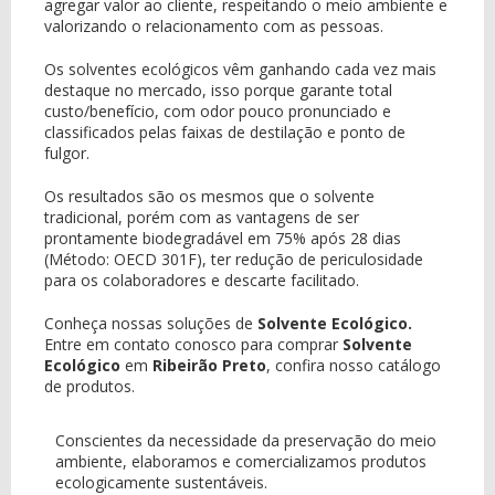
agregar valor ao cliente, respeitando o meio ambiente e
valorizando o relacionamento com as pessoas.
Os solventes ecológicos vêm ganhando cada vez mais
destaque no mercado, isso porque garante total
custo/benefício, com odor pouco pronunciado e
classificados pelas faixas de destilação e ponto de
fulgor.
Os resultados são os mesmos que o solvente
tradicional, porém com as vantagens de ser
prontamente biodegradável em 75% após 28 dias
(Método: OECD 301F), ter redução de periculosidade
para os colaboradores e descarte facilitado.
Conheça nossas soluções de
Solvente Ecológico.
Entre em contato conosco para comprar
Solvente
Ecológico
em
Ribeirão Preto
, confira nosso catálogo
de produtos.
Conscientes da necessidade da preservação do meio
ambiente, elaboramos e comercializamos produtos
ecologicamente sustentáveis.