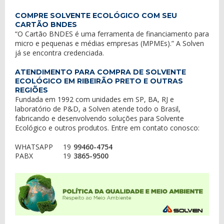
COMPRE SOLVENTE ECOLÓGICO COM SEU
CARTÃO BNDES
“O Cartão BNDES é uma ferramenta de financiamento para
micro e pequenas e médias empresas (MPMEs).” A Solven
já se encontra credenciada.
ATENDIMENTO PARA COMPRA DE SOLVENTE
ECOLÓGICO EM RIBEIRÃO PRETO E OUTRAS
REGIÕES
Fundada em 1992 com unidades em SP, BA, RJ e
laboratório de P&D, a Solven atende todo o Brasil,
fabricando e desenvolvendo soluções para Solvente
Ecológico e outros produtos. Entre em contato conosco:
WHATSAPP
19
99460-4754
PABX
19
3865-9500