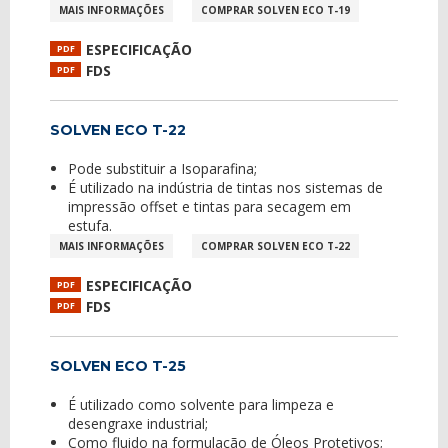
MAIS INFORMAÇÕES
COMPRAR SOLVEN ECO T-19
ESPECIFICAÇÃO
PDF
FDS
PDF
SOLVEN ECO T-22
Pode substituir a Isoparafina;
É utilizado na indústria de tintas nos sistemas de
impressão offset e tintas para secagem em
estufa.
MAIS INFORMAÇÕES
COMPRAR SOLVEN ECO T-22
ESPECIFICAÇÃO
PDF
FDS
PDF
SOLVEN ECO T-25
É utilizado como solvente para limpeza e
desengraxe industrial;
Como fluido na formulação de Óleos Protetivos;