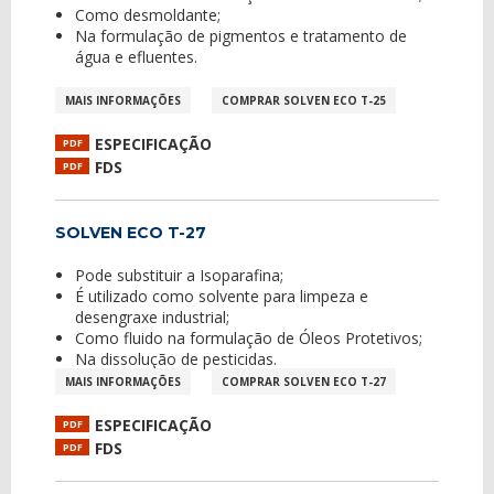
Como desmoldante;
Na formulação de pigmentos e tratamento de
água e efluentes.
MAIS INFORMAÇÕES
COMPRAR SOLVEN ECO T-25
ESPECIFICAÇÃO
PDF
FDS
PDF
SOLVEN ECO T-27
Pode substituir a Isoparafina;
É utilizado como solvente para limpeza e
desengraxe industrial;
Como fluido na formulação de Óleos Protetivos;
Na dissolução de pesticidas.
MAIS INFORMAÇÕES
COMPRAR SOLVEN ECO T-27
ESPECIFICAÇÃO
PDF
FDS
PDF