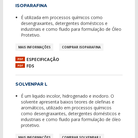
ISOPARAFINA
É utilizada em processos químicos como
desengraxantes, detergentes domésticos e
industriais e como fluido para formulação de Óleo
Protetivo.
MAIS INFORMAÇÕES
COMPRAR ISOPARAFINA
ESPECIFICAÇÃO
PDF
FDS
PDF
SOLVENPAR L
É um liquido incolor, hidrogenado e inodoro. O
solvente apresenta baixos teores de olefinas e
aromáticos, utilizado em processos químicos
como desengraxantes, detergentes domésticos e
industriais e como fluido para formulação de óleo
protetivo.
MAIS INFORMAÇÕES
COMPRAR SOLVENPAR L