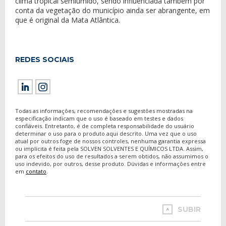
clima tropical semiúmido, sendo influenciada também por
conta da vegetação do município ainda ser abrangente, em
que é original da Mata Atlântica.
REDES SOCIAIS
Todas as informações, recomendações e sugestões mostradas na
especificação indicam que o uso é baseado em testes e dados
confiáveis. Entretanto, é de completa responsabilidade do usuário
determinar o uso para o produto aqui descrito. Uma vez que o uso
atual por outros foge de nossos controles, nenhuma garantia expressa
ou implícita é feita pela SOLVEN SOLVENTES E QUÍMICOS LTDA. Assim,
para os efeitos do uso de resultados a serem obtidos, não assumimos o
uso indevido, por outros, desse produto. Dúvidas e informações entre
em
contato
.
SUBIR