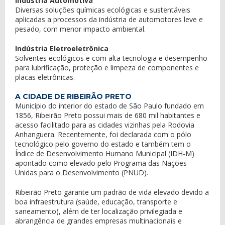
Indústria Automotiva
Diversas soluções químicas ecológicas e sustentáveis
aplicadas a processos da indústria de automotores leve e
pesado, com menor impacto ambiental.
Indústria Eletroeletrônica
Solventes ecológicos e com alta tecnologia e desempenho
para lubrificação, proteção e limpeza de componentes e
placas eletrônicas.
A CIDADE DE RIBEIRÃO PRETO
Município do interior do estado de São Paulo fundado em
1856, Ribeirão Preto possui mais de 680 mil habitantes e
acesso facilitado para as cidades vizinhas pela Rodovia
Anhanguera. Recentemente, foi declarada com o pólo
tecnológico pelo governo do estado e também tem o
Índice de Desenvolvimento Humano Municipal (IDH-M)
apontado como elevado pelo Programa das Nações
Unidas para o Desenvolvimento (PNUD).
Ribeirão Preto garante um padrão de vida elevado devido a
boa infraestrutura (saúde, educação, transporte e
saneamento), além de ter localização privilegiada e
abrangência de grandes empresas multinacionais e