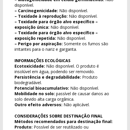
disponível.
– Carcinogenicidade:
Não disponível.
– Toxidade à reprodução:
Não disponível.
– Toxidade para órgão alvo específico –
exposição única:
Não disponível.
– Toxidade para órgão alvo específico –
exposição repetida:
Não disponível.
– Perigo por aspiração:
Somente os fumos são
irritantes para o nariz e garganta.
INFORMAÇÕES ECOLÓGICAS
Ecotoxicidade:
Não disponível. O produto é
insolúvel em água, podendo ser removido.
Persistência e degradabilidade:
Produto
biodegradável.
Potencial bioacumulativo:
Não disponível.
Mobilidade no solo:
passível de causar danos ao
solo devido alta carga orgânica.
Outro efeito adversos:
Não aplicável.
CONSIDERAÇÕES SOBRE DESTINAÇÃO FINAL
Métodos recomendados para destinação final:
Produto:
Possível de ser reutilizado ou