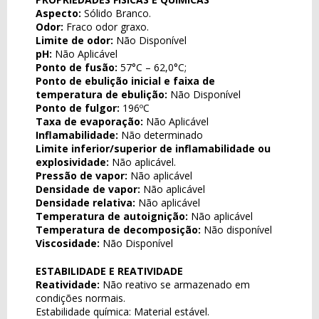
Aspecto:
Sólido Branco.
Odor:
Fraco odor graxo.
Limite de odor:
Não Disponível
pH:
Não Aplicável
Ponto de fusão:
57°C – 62,0°C;
Ponto de ebulição inicial e faixa de
temperatura de ebulição:
Não Disponível
Ponto de fulgor:
196ºC
Taxa de evaporação:
Não Aplicável
Inflamabilidade:
Não determinado
Limite inferior/superior de inflamabilidade ou
explosividade:
Não aplicável.
Pressão de vapor:
Não aplicável
Densidade de vapor:
Não aplicável
Densidade relativa:
Não aplicável
Temperatura de autoignição:
Não aplicável
Temperatura de decomposição:
Não disponível
Viscosidade:
Não Disponível
ESTABILIDADE E REATIVIDADE
Reatividade:
Não reativo se armazenado em
condições normais.
Estabilidade química: Material estável.