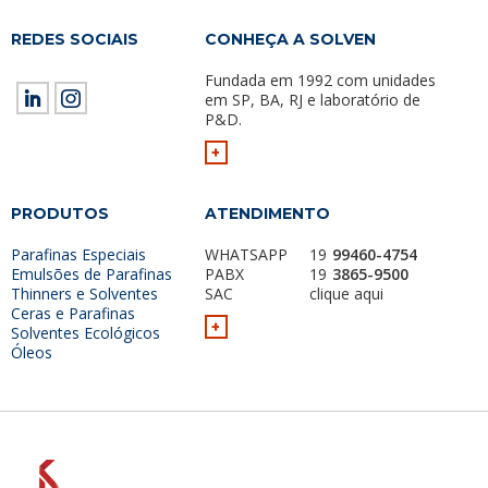
REDES SOCIAIS
CONHEÇA A SOLVEN
Fundada em 1992 com unidades
em SP, BA, RJ e laboratório de
P&D.
+
PRODUTOS
ATENDIMENTO
Parafinas Especiais
WHATSAPP
19
99460-4754
Emulsões de Parafinas
PABX
19
3865-9500
Thinners e Solventes
SAC
clique aqui
Ceras e Parafinas
+
Solventes Ecológicos
Óleos