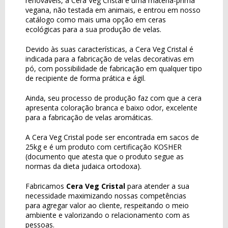
renováveis, a Cera Veg Cristal é uma matéria-prima
vegana, não testada em animais, e entrou em nosso
catálogo como mais uma opção em ceras
ecológicas para a sua produção de velas.
Devido às suas características, a Cera Veg Cristal é
indicada para a fabricação de velas decorativas em
pó, com possibilidade de fabricação em qualquer tipo
de recipiente de forma prática e ágil.
Ainda, seu processo de produção faz com que a cera
apresenta coloração branca e baixo odor, excelente
para a fabricação de velas aromáticas.
A Cera Veg Cristal pode ser encontrada em sacos de
25kg e é um produto com certificação KOSHER
(documento que atesta que o produto segue as
normas da dieta judaica ortodoxa).
Fabricamos
Cera Veg Cristal
para atender a sua
necessidade maximizando nossas competências
para agregar valor ao cliente, respeitando o meio
ambiente e valorizando o relacionamento com as
pessoas.