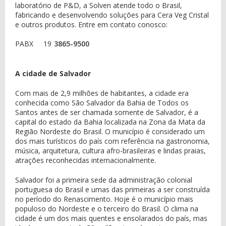
laboratório de P&D, a Solven atende todo o Brasil,
fabricando e desenvolvendo soluções para Cera Veg Cristal
e outros produtos. Entre em contato conosco:
PABX
19
3865-9500
A cidade de Salvador
Com mais de 2,9 milhões de habitantes, a cidade era
conhecida como São Salvador da Bahia de Todos os
Santos antes de ser chamada somente de Salvador, é a
capital do estado da Bahia localizada na Zona da Mata da
Região Nordeste do Brasil. O município é considerado um
dos mais turísticos do país com referência na gastronomia,
música, arquitetura, cultura afro-brasileiras e lindas praias,
atrações reconhecidas internacionalmente.
Salvador foi a primeira sede da administração colonial
portuguesa do Brasil e umas das primeiras a ser construída
no período do Renascimento. Hoje é o município mais
populoso do Nordeste e o terceiro do Brasil. O clima na
cidade é um dos mais quentes e ensolarados do país, mas