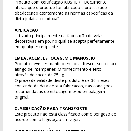
Produto com certificação KOSHER “ Documento
atesta que o produto foi fabricado e processado
obedecendo estritamente as normas especificas da
dieta judaica ortodoxa”.
APLICAÇÃO
Utilizado principalmente na fabricação de velas
decorativas em pó, no qual se adapta perfeitamente
em qualquer recipiente.
EMBALAGEM, ESTOCAGEM E MANUSEIO
Produto deve ser mantido em local fresco, seco e ao
abrigo de intempéries. O fornecimento é feito
através de sacos de 25 kg.
O prazo de validade deste produto é de 36 meses
contando da data de sua fabricação, nas condições
recomendadas de estocagem e/ou embalagem
original.
CLASSIFICAÇÃO PARA TRANSPORTE
Este produto não está classificado como perigoso de
acordo com a legislação em vigor.
PROPRIEDADES FÍSICAS E QUÍMICAS