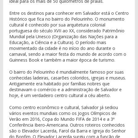
ideal para os mais de 50 quilômetros de praias.
Entre os destinos para conhecer em Salvador está o Centro
Histórico que fica no bairro do Pelourinho. O monumento
cultural é conhecido por sua arquitetura colonial
portuguesa do século XVII ao XX, considerado Patrimônio
Mundial pela Unesco (Organização das Nações para a
Educação, a Ciência e a Cultura). O período mais
movimentado da cidade é no início do ano durante o
carnaval, sendo a maior festa do mundo de acordo com o
Guinness Book e também a maior época de turismo.
O bairro do Pelourinho é mundialmente famoso por suas
conhecidas ladeiras, casarões coloridos, igrejas e museus.
Antigamente era habitado por famílias nobres que
destinavam o comércio e a administração de Salvador e
hoje, é um verdadeiro centro cultural a céu aberto.
Como centro econômico e cultural, Salvador já sediou
vários eventos mundiais como os Jogos Olímpicos de
Verão em 2016, Copa do Mundo FIFA de 2014 e a 3ª
Conferência Ibero-Americana. Outros roteiros conhecidos
são o Elevador Lacerda, Farol da Barra e Igreja do Senhor
do Bonfim. O Elevador Lacerda surgiu com a função de