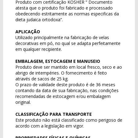
Produto com certificação KOSHER “ Documento
atesta que o produto foi fabricado e processado
obedecendo estritamente as normas especificas da
dieta judaica ortodoxa”.
APLICAÇÃO
Utilizado principalmente na fabricação de velas
decorativas em pó, no qual se adapta perfeitamente
em qualquer recipiente.
EMBALAGEM, ESTOCAGEM E MANUSEIO
Produto deve ser mantido em local fresco, seco e ao
abrigo de intempéries. O fornecimento é feito
através de sacos de 25 kg.
O prazo de validade deste produto é de 36 meses
contando da data de sua fabricação, nas condições
recomendadas de estocagem e/ou embalagem
original.
CLASSIFICAÇÃO PARA TRANSPORTE
Este produto não está classificado como perigoso de
acordo com a legislação em vigor.
PROPRIEDADES FÍSICAS E QUÍMICAS