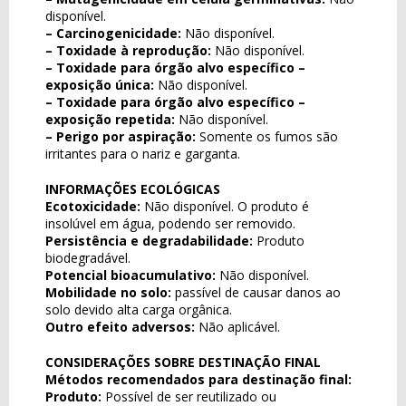
disponível.
– Carcinogenicidade:
Não disponível.
– Toxidade à reprodução:
Não disponível.
– Toxidade para órgão alvo específico –
exposição única:
Não disponível.
– Toxidade para órgão alvo específico –
exposição repetida:
Não disponível.
– Perigo por aspiração:
Somente os fumos são
irritantes para o nariz e garganta.
INFORMAÇÕES ECOLÓGICAS
Ecotoxicidade:
Não disponível. O produto é
insolúvel em água, podendo ser removido.
Persistência e degradabilidade:
Produto
biodegradável.
Potencial bioacumulativo:
Não disponível.
Mobilidade no solo:
passível de causar danos ao
solo devido alta carga orgânica.
Outro efeito adversos:
Não aplicável.
CONSIDERAÇÕES SOBRE DESTINAÇÃO FINAL
Métodos recomendados para destinação final:
Produto:
Possível de ser reutilizado ou