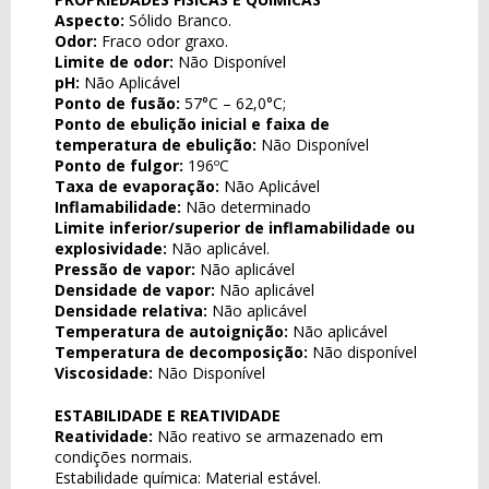
Aspecto:
Sólido Branco.
Odor:
Fraco odor graxo.
Limite de odor:
Não Disponível
pH:
Não Aplicável
Ponto de fusão:
57°C – 62,0°C;
Ponto de ebulição inicial e faixa de
temperatura de ebulição:
Não Disponível
Ponto de fulgor:
196ºC
Taxa de evaporação:
Não Aplicável
Inflamabilidade:
Não determinado
Limite inferior/superior de inflamabilidade ou
explosividade:
Não aplicável.
Pressão de vapor:
Não aplicável
Densidade de vapor:
Não aplicável
Densidade relativa:
Não aplicável
Temperatura de autoignição:
Não aplicável
Temperatura de decomposição:
Não disponível
Viscosidade:
Não Disponível
ESTABILIDADE E REATIVIDADE
Reatividade:
Não reativo se armazenado em
condições normais.
Estabilidade química: Material estável.