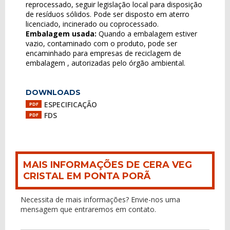
reprocessado, seguir legislação local para disposição
de resíduos sólidos. Pode ser disposto em aterro
licenciado, incinerado ou coprocessado.
Embalagem usada:
Quando a embalagem estiver
vazio, contaminado com o produto, pode ser
encaminhado para empresas de reciclagem de
embalagem , autorizadas pelo órgão ambiental.
DOWNLOADS
ESPECIFICAÇÃO
PDF
FDS
PDF
MAIS INFORMAÇÕES DE CERA VEG
CRISTAL EM PONTA PORÃ
Necessita de mais informações? Envie-nos uma
mensagem que entraremos em contato.