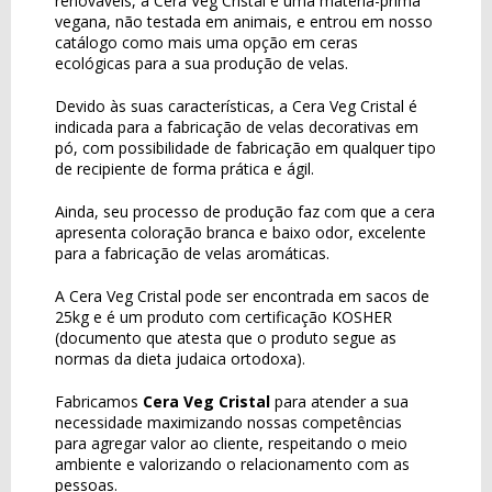
renováveis, a Cera Veg Cristal é uma matéria-prima
vegana, não testada em animais, e entrou em nosso
catálogo como mais uma opção em ceras
ecológicas para a sua produção de velas.
Devido às suas características, a Cera Veg Cristal é
indicada para a fabricação de velas decorativas em
pó, com possibilidade de fabricação em qualquer tipo
de recipiente de forma prática e ágil.
Ainda, seu processo de produção faz com que a cera
apresenta coloração branca e baixo odor, excelente
para a fabricação de velas aromáticas.
A Cera Veg Cristal pode ser encontrada em sacos de
25kg e é um produto com certificação KOSHER
(documento que atesta que o produto segue as
normas da dieta judaica ortodoxa).
Fabricamos
Cera Veg Cristal
para atender a sua
necessidade maximizando nossas competências
para agregar valor ao cliente, respeitando o meio
ambiente e valorizando o relacionamento com as
pessoas.