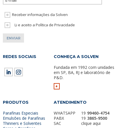
Receber informações da Solven
Li e aceito a Política de Privacidade
REDES SOCIAIS
CONHEÇA A SOLVEN
Fundada em 1992 com unidades
em SP, BA, RJ e laboratório de
P&D.
+
PRODUTOS
ATENDIMENTO
Parafinas Especiais
WHATSAPP
19
99460-4754
Emulsões de Parafinas
PABX
19
3865-9500
Thinners e Solventes
SAC
clique aqui