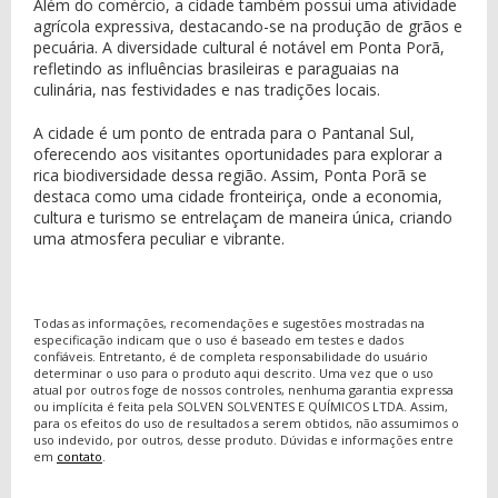
Além do comércio, a cidade também possui uma atividade
agrícola expressiva, destacando-se na produção de grãos e
pecuária. A diversidade cultural é notável em Ponta Porã,
refletindo as influências brasileiras e paraguaias na
culinária, nas festividades e nas tradições locais.
A cidade é um ponto de entrada para o Pantanal Sul,
oferecendo aos visitantes oportunidades para explorar a
rica biodiversidade dessa região. Assim, Ponta Porã se
destaca como uma cidade fronteiriça, onde a economia,
cultura e turismo se entrelaçam de maneira única, criando
uma atmosfera peculiar e vibrante.
Todas as informações, recomendações e sugestões mostradas na
especificação indicam que o uso é baseado em testes e dados
confiáveis. Entretanto, é de completa responsabilidade do usuário
determinar o uso para o produto aqui descrito. Uma vez que o uso
atual por outros foge de nossos controles, nenhuma garantia expressa
ou implícita é feita pela SOLVEN SOLVENTES E QUÍMICOS LTDA. Assim,
para os efeitos do uso de resultados a serem obtidos, não assumimos o
uso indevido, por outros, desse produto. Dúvidas e informações entre
em
contato
.