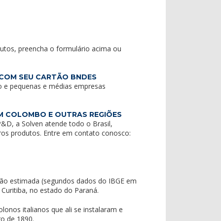
dutos, preencha o formulário acima ou
 COM SEU CARTÃO BNDES
o e pequenas e médias empresas
EM COLOMBO E OUTRAS REGIÕES
&D, a Solven atende todo o Brasil,
tros produtos. Entre em contato conosco:
ão estimada (segundos dados do IBGE em
Curitiba, no estado do Paraná.
nos italianos que ali se instalaram e
ro de 1890.