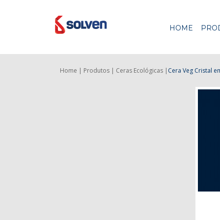
HOME
PRO
Home |
Produtos |
Ceras Ecológicas |
Cera Veg Cristal
em