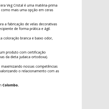
era Veg Cristal é uma matéria-prima
go como mais uma opção em ceras
ara a fabricação de velas decorativas
ipiente de forma prática e ágil.
a coloração branca e baixo odor,
 um produto com certificação
s da dieta judaica ortodoxa).
e maximizando nossas competências
 valorizando o relacionamento com as
m
Colombo.