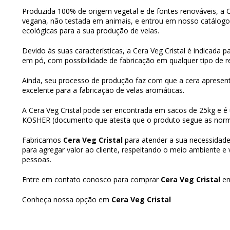
Produzida 100% de origem vegetal e de fontes renováveis, a C
vegana, não testada em animais, e entrou em nosso catálo
ecológicas para a sua produção de velas.
Devido às suas características, a Cera Veg Cristal é indicada p
em pó, com possibilidade de fabricação em qualquer tipo de rec
Ainda, seu processo de produção faz com que a cera apresent
excelente para a fabricação de velas aromáticas.
A Cera Veg Cristal pode ser encontrada em sacos de 25kg e é
KOSHER (documento que atesta que o produto segue as norma
Fabricamos
Cera Veg Cristal
para atender a sua necessidad
para agregar valor ao cliente, respeitando o meio ambiente e
pessoas.
Entre em contato conosco para comprar
Cera Veg Cristal
e
Conheça nossa opção em
Cera Veg Cristal