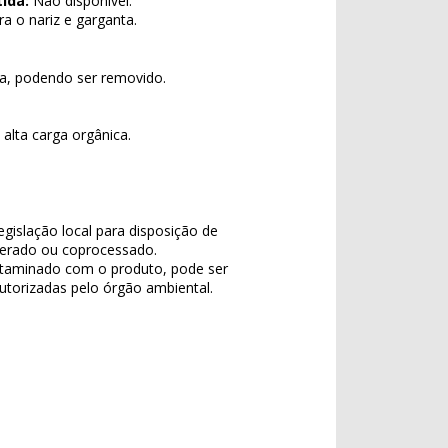
ida:
Não disponível.
a o nariz e garganta.
ua, podendo ser removido.
alta carga orgânica.
egislação local para disposição de
inerado ou coprocessado.
taminado com o produto, pode ser
torizadas pelo órgão ambiental.