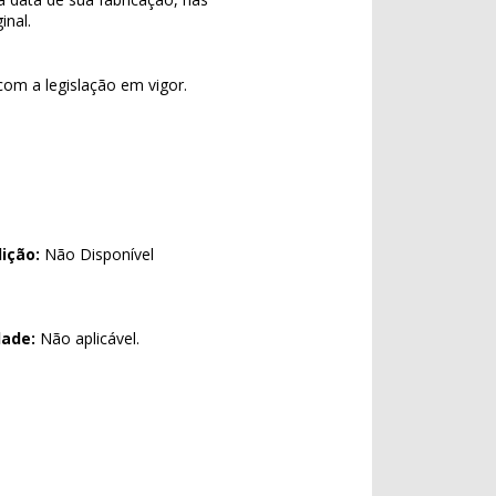
nal.
com a legislação em vigor.
ição:
Não Disponível
dade:
Não aplicável.